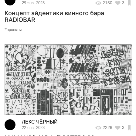
2150
3
29 янв. 2023
Концепт айдентики винного бара
RADIOBAR
#проекты
ЛЕКС ЧЁРНЫЙ
2226
3
22 янв. 2023