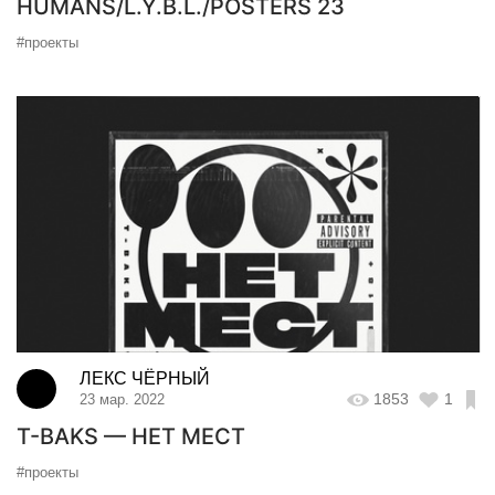
HUMANS/L.Y.B.L./POSTERS 23
#проекты
ЛЕКС ЧЁРНЫЙ
1853
1
23 мар. 2022
T-BAKS — НЕТ МЕСТ
#проекты