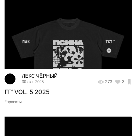
ЛЕКС ЧЁРНЫЙ
273
3
30 окт. 2025
П™ VOL. 5 2025
#проекты