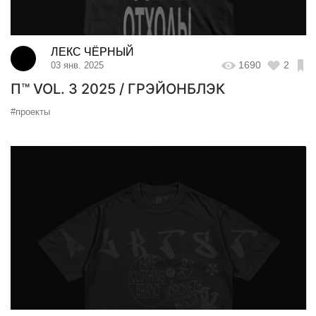
ЛЕКС ЧЁРНЫЙ
1690
2
03 янв. 2025
П™ VOL. 3 2025 / ГРЭЙОНБЛЭК
#проекты