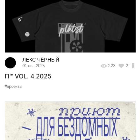
ЛЕКС ЧЁРНЫЙ
223
2
01 авг. 2025
П™ VOL. 4 2025
#проекты