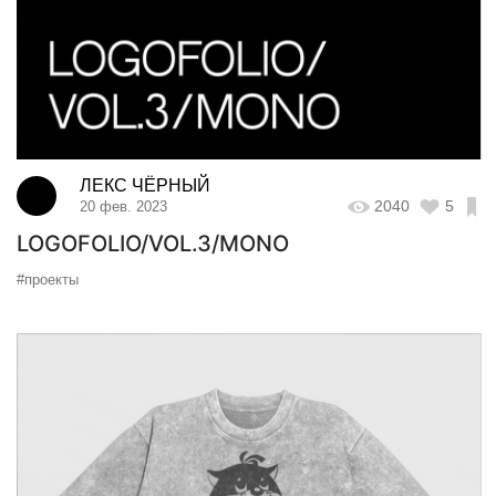
ЛЕКС ЧЁРНЫЙ
2040
5
20 фев. 2023
LOGOFOLIO/VOL.3/MONO
#проекты