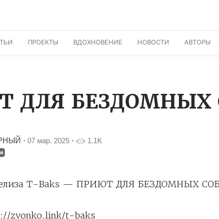
АТЬИ
ПРОЕКТЫ
ВДОХНОВЕНИЕ
НОВОСТИ
АВТОРЫ
Т ДЛЯ БЕЗДОМНЫХ 
РНЫЙ
·
07 мар. 2025
·
1.1K
релиза T-Baks — ПРИЮТ ДЛЯ БЕЗДОМНЫХ СО
://zvonko.link/t-baks