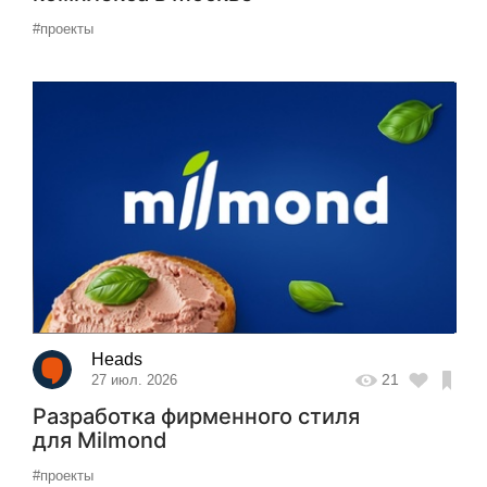
#проекты
Heads
21
27 июл. 2026
Разработка фирменного стиля
для Milmond
#проекты