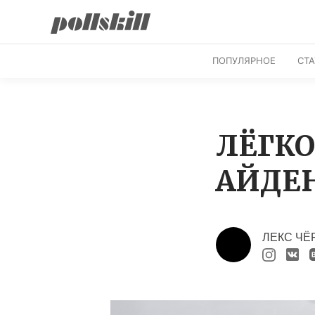
ПОПУЛЯРНОЕ
СТ
ЛЁГКО
АЙДЕ
ЛЕКС ЧЁ