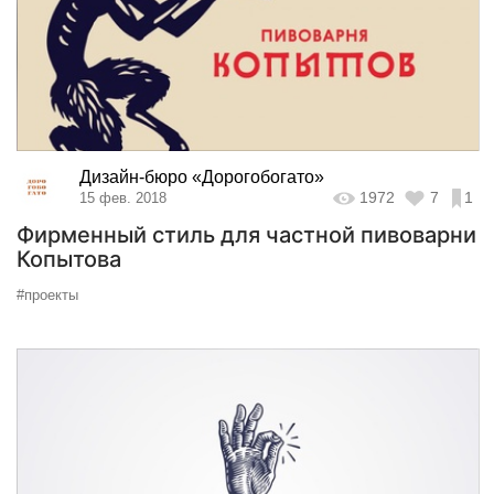
Дизайн-бюро «Дорогобогато»
1972
7
1
15 фев. 2018
Фирменный стиль для частной пивоварни
Копытова
#проекты