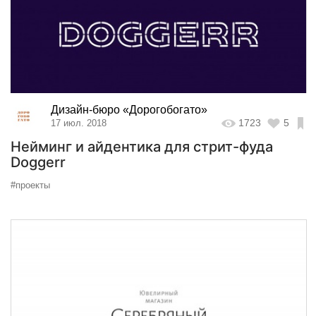
Дизайн-бюро «Дорогобогато»
1723
5
17 июл. 2018
Нейминг и айдентика для стрит-фуда
Doggerr
#проекты