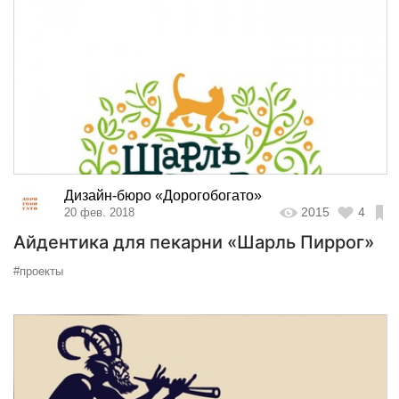
Дизайн-бюро «Дорогобогато»
2015
4
20 фев. 2018
Айдентика для пекарни «Шарль Пиррог»
#проекты