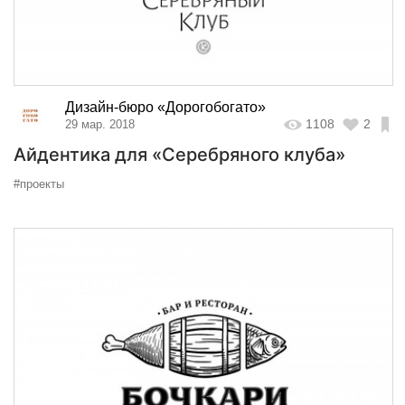
Дизайн-бюро «Дорогобогато»
1108
2
29 мар. 2018
Айдентика для «Серебряного клуба»
#проекты