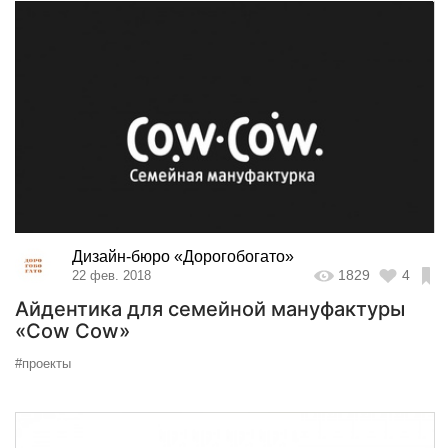
Дизайн-бюро «Дорогобогато»
1829
4
22 фев. 2018
Айдентика для семейной мануфактуры
«Cow Cow»
#проекты