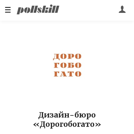
☰
Дизайн-бюро
«Дорогобогато»