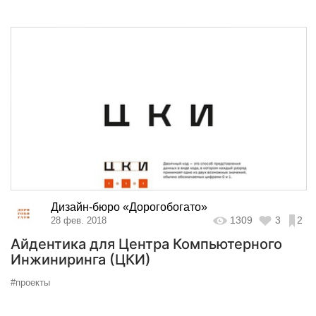
Дизайн-бюро «Дорогобогато»
1309
3
2
28 фев. 2018
Айдентика для Центра Компьютерного
Инжиниринга (ЦКИ)
#проекты