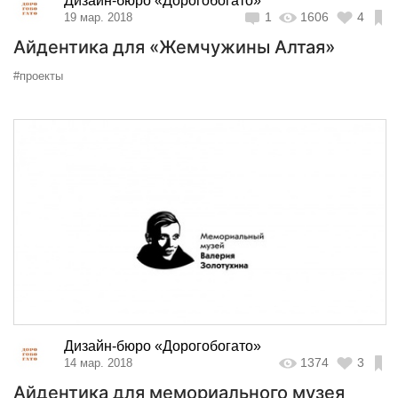
Дизайн-бюро «Дорогобогато»
1
1606
4
19 мар. 2018
Айдентика для «Жемчужины Алтая»
#проекты
Дизайн-бюро «Дорогобогато»
1374
3
14 мар. 2018
Айдентика для мемориального музея