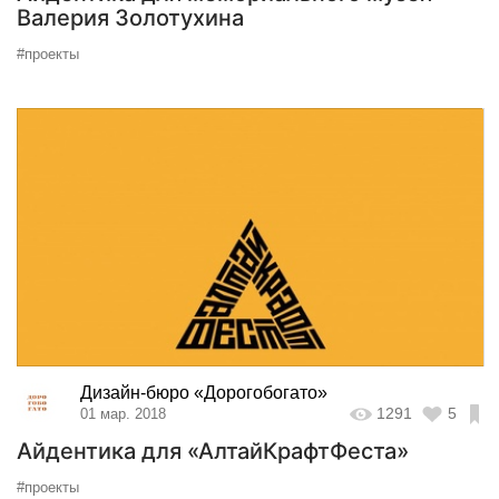
Валерия Золотухина
#проекты
Дизайн-бюро «Дорогобогато»
1291
5
01 мар. 2018
Айдентика для «АлтайКрафтФеста»
#проекты