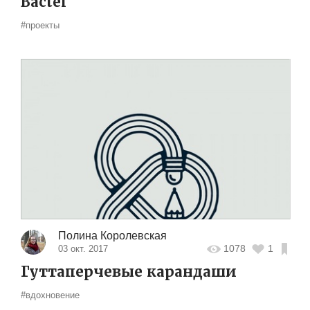
Bactel
#проекты
Полина Королевская
1078
1
03 окт. 2017
Гуттаперчевые карандаши
#вдохновение