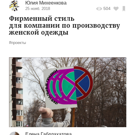
Юлия Михеенкова
504
25 нояб. 2018
Фирменный стиль
для компании по производству
женской одежды
#проекты
Елена Габдлахатова