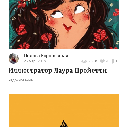
Полина Королевская
2318
4
1
26 мар. 2018
Иллюстратор Лаура Пройетти
#вдохновение