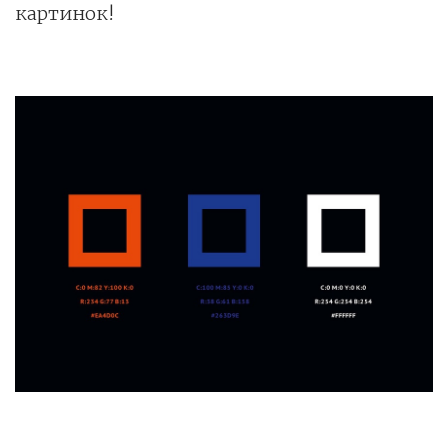
картинок!