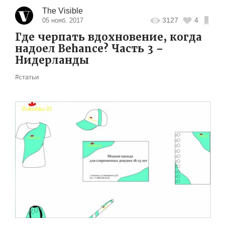
The Visible
3127
4
05 нояб. 2017
Где черпать вдохновение, когда
надоел Behance? Часть 3 –
Нидерланды
#статьи