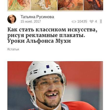
Татьяна Русинова
10435
4
15 нояб. 2017
Как стать классиком искусства,
рисуя рекламные плакаты.
Уроки Альфонса Мухи
#статьи