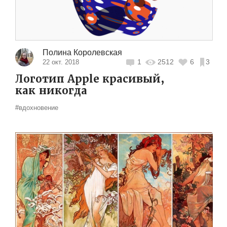
Полина Королевская
1
2512
6
3
22 окт. 2018
Логотип Apple красивый,
как никогда
#вдохновение