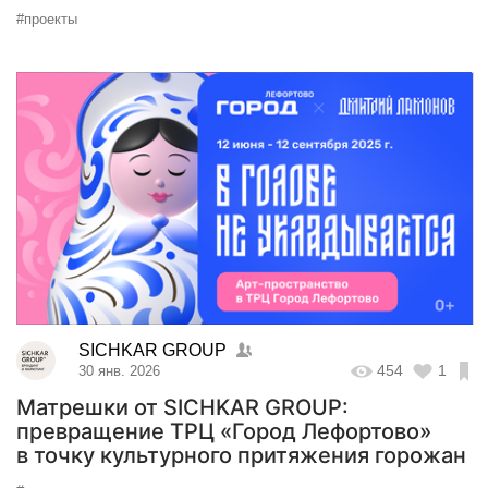
#проекты
SICHKAR GROUP
454
1
30 янв. 2026
Матрешки от SICHKAR GROUP:
превращение ТРЦ «Город Лефортово»
в точку культурного притяжения горожан