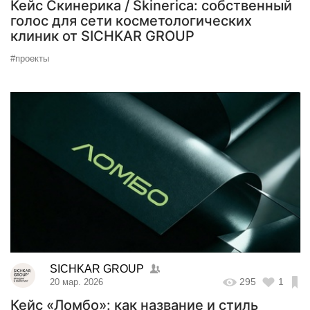
Кейс Скинерика / Skinerica: собственный
голос для сети косметологических
клиник от SICHKAR GROUP
#проекты
SICHKAR GROUP
295
1
20 мар. 2026
Кейс «Ломбо»: как название и стиль