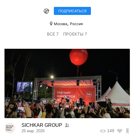
ПОДПИСАТЬСЯ
,
Москва
Россия
ВСЕ 7
ПРОЕКТЫ 7
SICHKAR GROUP
149
26 мар. 2026