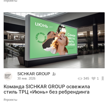
#проекты
SICHKAR GROUP
345
1
30 янв. 2026
Команда SICHKAR GROUP освежила
стиль ТРЦ «Июнь» без ребрендинга
#проекты