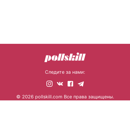
Следите за нами:
© 2026 pollskill.com Все права защищены.
i@pllsll.com
Политика конфиденциальности
Правообладателям
О сайте
Помощь