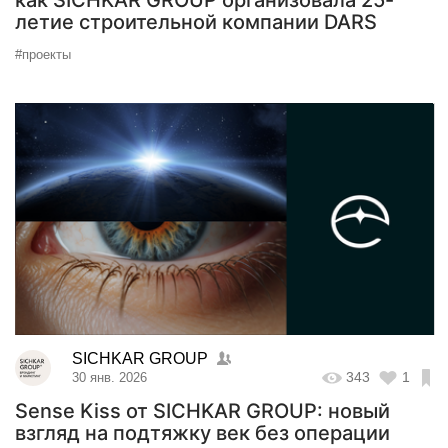
как SICHKAR GROUP организовала 25-
летие строительной компании DARS
#проекты
SICHKAR GROUP
343
1
30 янв. 2026
Sense Kiss от SICHKAR GROUP: новый
взгляд на подтяжку век без операции