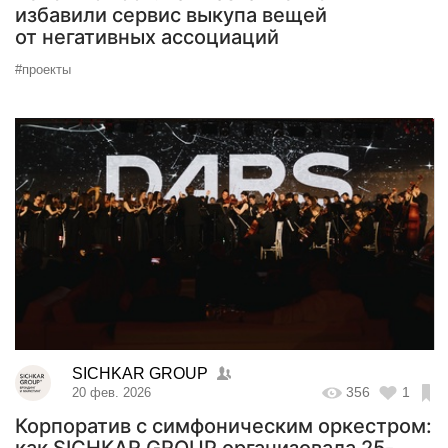
избавили сервис выкупа вещей
от негативных ассоциаций
#проекты
SICHKAR GROUP
356
1
20 фев. 2026
Корпоратив с симфоническим оркестром: