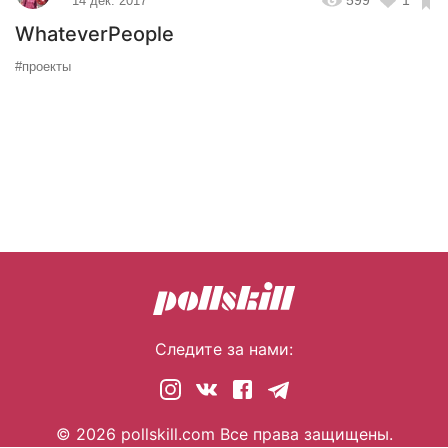
599
1
14 дек. 2017
WhateverPeople
#проекты
Следите за нами:
© 2026 pollskill.com Все права защищены.