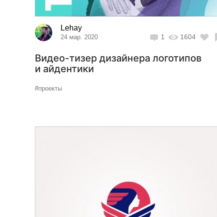
Lehay
1
1604
24 мар. 2020
Видео-тизер дизайнера логотипов
и айдентики
#проекты