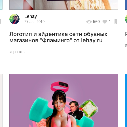
Lehay
560
1
27 авг. 2019
Логотип и айдентика сети обувных
магазинов "Фламинго" от lehay.ru
#проекты