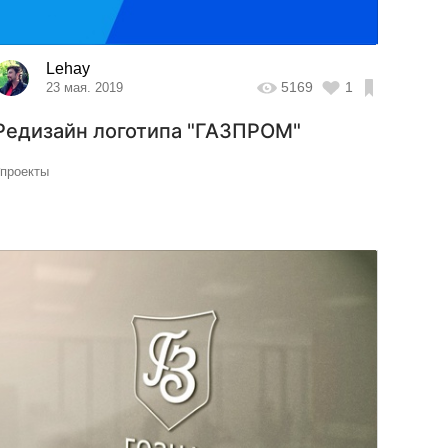
Lehay
5169
1
23 мая. 2019
Редизайн логотипа "ГАЗПРОМ"
#проекты