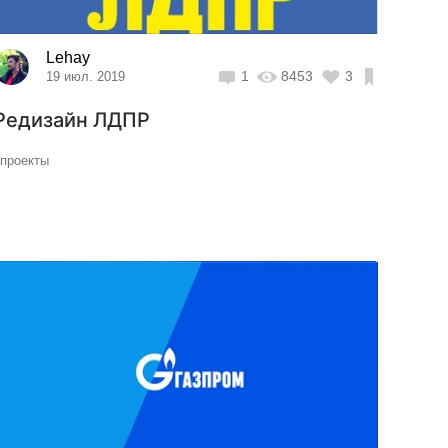
Lehay
1
8453
3
19 июл. 2019
Редизайн ЛДПР
#проекты