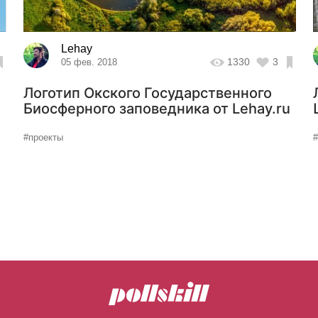
Lehay
1330
3
05 фев. 2018
Логотип Окского Государственного
Биосферного заповедника от Lehay.ru
#проекты