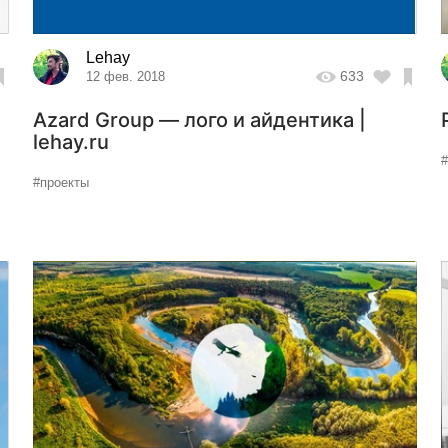
Lehay
633
12 фев. 2018
Azard Group — лого и айдентика |
lehay.ru
#проекты