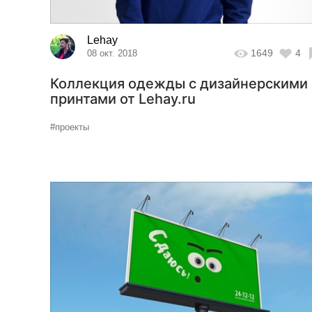
Lehay
1649
4
08 окт. 2018
Коллекция одежды с дизайнерскими
принтами от Lehay.ru
#проекты