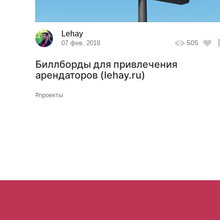
Lehay
505
07 фев. 2018
Биллборды для привлечения
арендаторов (lehay.ru)
#проекты