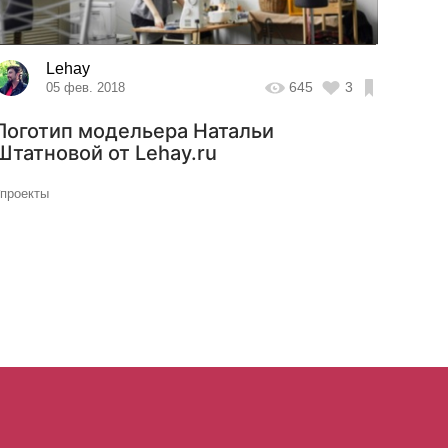
Lehay
645
3
05 фев. 2018
Логотип модельера Натальи
Штатновой от Lehay.ru
#проекты