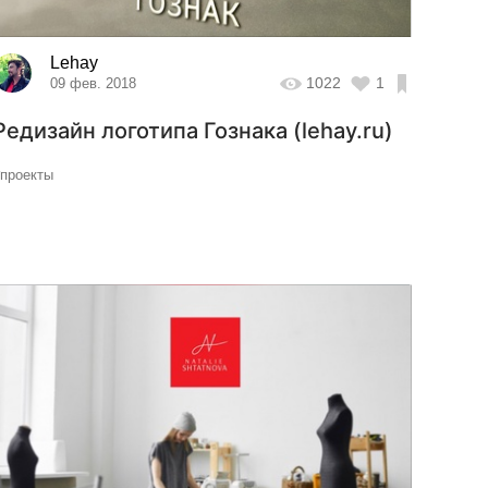
Lehay
1022
1
09 фев. 2018
Редизайн логотипа Гознака (lehay.ru)
#проекты