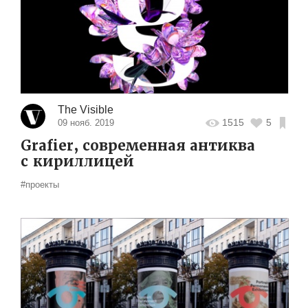
The Visible
1515
5
09 нояб. 2019
Grafier, современная антиква
с кириллицей
#проекты