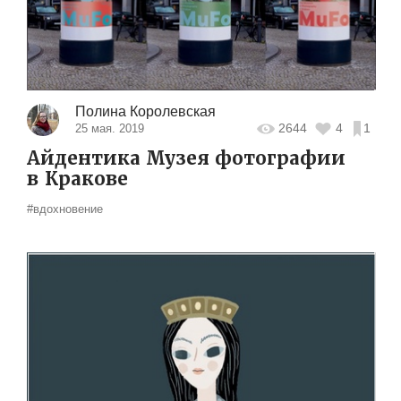
Полина Королевская
2644
4
1
25 мая. 2019
Айдентика Музея фотографии
в Кракове
#вдохновение