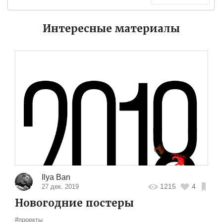
Интересные материалы
Ilya Ban
1215
4
27 дек. 2019
Новогодние постеры
#проекты