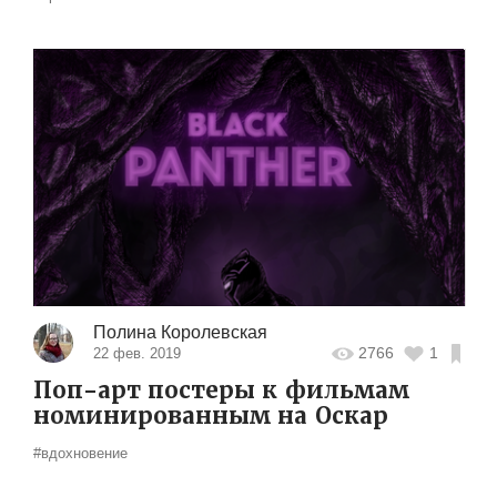
Полина Королевская
2766
1
22 фев. 2019
Поп-арт постеры к фильмам
номинированным на Оскар
#вдохновение