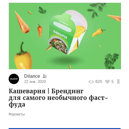
Dilance
820
5
22 янв. 2020
Кашеварня | Брендинг
для самого необычного фаст-
фуда
#проекты