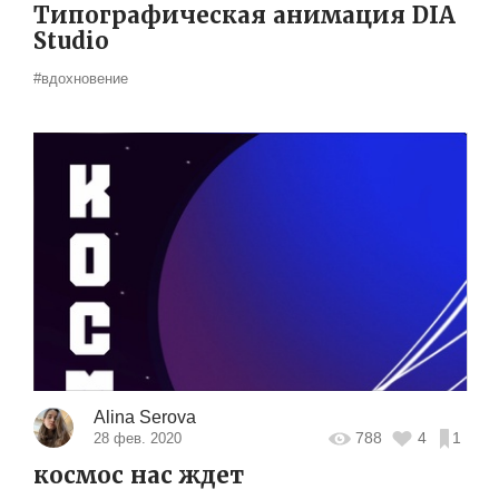
Типографическая анимация DIA
Studio
#вдохновение
Alina Serova
788
4
1
28 фев. 2020
космос нас ждет