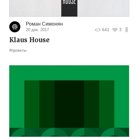
Роман Симонян
641
3
20 дек. 2017
Klaus House
#проекты