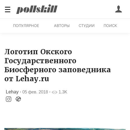
☰
ПОПУЛЯРНОЕ
АВТОРЫ
СТУДИИ
ПОИСК
Логотип Окского
Государственного
Биосферного заповедника
от Lehay.ru
Lehay
·
05 фев. 2018
·
1.3K