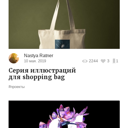
Nastya Ratner
2244
3
1
10 мая. 2019
Серия иллюстраций
для shopping bag
#проекты