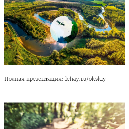
Полная презентация: lehay.ru/okskiy