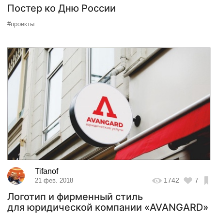
Постер ко Дню России
#проекты
Tifanof
1742
7
21 фев. 2018
Логотип и фирменный стиль
для юридической компании «AVANGARD»