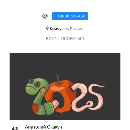
ПОДПИСАТЬСЯ
,
Коммунар
Россия
ВСЕ 1
ПРОЕКТЫ 1
Анатолий Скакун