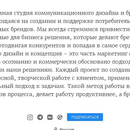
имая студия коммуникационного дизайна и б
ющаяся на создании и поддержке потребитель
ных брендов. Мы всегда стремимся привнест
ые для бизнеса решения, которые делают бр
тодвигая конкурентов и попадая в самое сер
 дизайн и концепция – это часть маркетинг
ь осознанно и коммерчески обосновано подх
ым нами решениям. Каждый проект по создан
есной, творческой работе с клиентом, приме
ный подход к задачам. Такой метод работы 
ов процесса, делает работу продуктивнее, а бр
ПОДПИСАТЬСЯ
Росссия