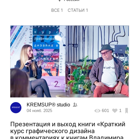
ВСЕ 1
СТАТЬИ 1
KREMSUP® studio
601
1
04 нояб. 2025
Презентация и выход книги «Краткий
курс графического дизайна
в комментариях к книгам Владимира