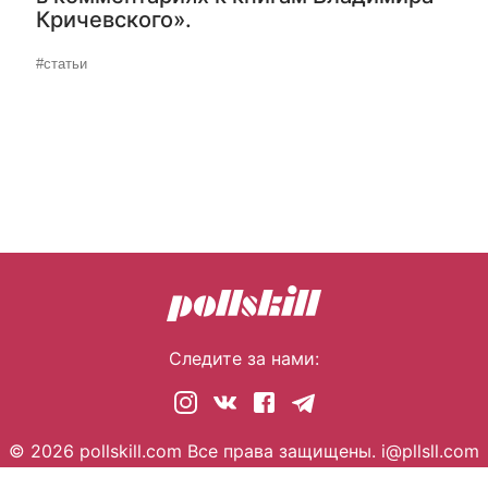
Кричевского».
#статьи
Следите за нами:
© 2026 pollskill.com Все права защищены.
i@pllsll.com