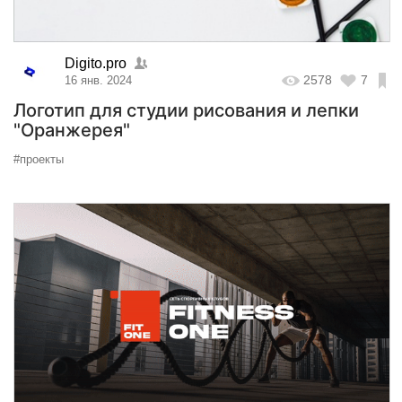
Digito.pro
2578
7
16 янв. 2024
Логотип для студии рисования и лепки
"Оранжерея"
#проекты