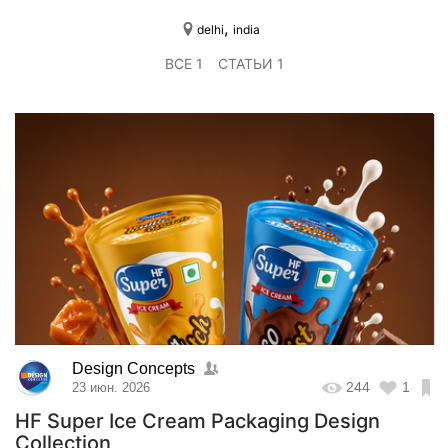
,
delhi
india
ВСЕ 1
СТАТЬИ 1
Design Concepts
244
1
23 июн. 2026
HF Super Ice Cream Packaging Design
Collection