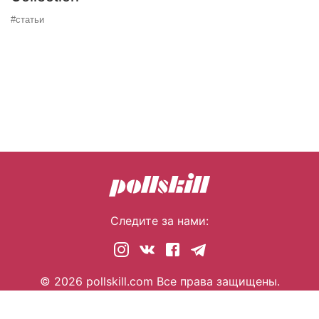
#статьи
Следите за нами:
© 2026 pollskill.com Все права защищены.
i@pllsll.com