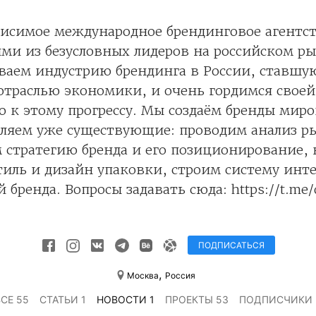
висимое международное брендинговое агентс
ми из безусловных лидеров на российском ры
ваем индустрию брендинга в России, ставшу
отраслью экономики, и очень гордимся своей
 к этому прогрессу. Мы создаём бренды миро
вляем уже существующие: проводим анализ р
 стратегию бренда и его позиционирование,
иль и дизайн упаковки, строим систему инт
бренда. Вопросы задавать сюда: https://t.me/
ПОДПИСАТЬСЯ
,
Москва
Россия
ВСЕ 55
СТАТЬИ 1
НОВОСТИ 1
ПРОЕКТЫ 53
ПОДПИСЧИКИ 