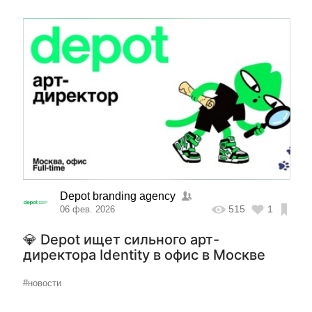
Depot branding agency
515
1
06 фев. 2026
💎 Depot ищет сильного арт-
директора Identity в офис в Москве
#новости