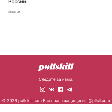
России.
#статьи
Следите за нами:
© 2026 pollskill.com Все права защищены.
i@pllsll.com
ка конфиденциальности
Правообладателям
О сайте