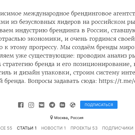
висимое международное брендинговое агентс
ми из безусловных лидеров на российском ры
ваем индустрию брендинга в России, ставшу
отраслью экономики, и очень гордимся своей
 к этому прогрессу. Мы создаём бренды миро
вляем уже существующие: проводим анализ р
 стратегию бренда и его позиционирование,
иль и дизайн упаковки, строим систему инт
бренда. Вопросы задавать сюда: https://t.me/
ПОДПИСАТЬСЯ
,
Москва
Россия
ВСЕ 55
СТАТЬИ 1
НОВОСТИ 1
ПРОЕКТЫ 53
ПОДПИСЧИКИ 