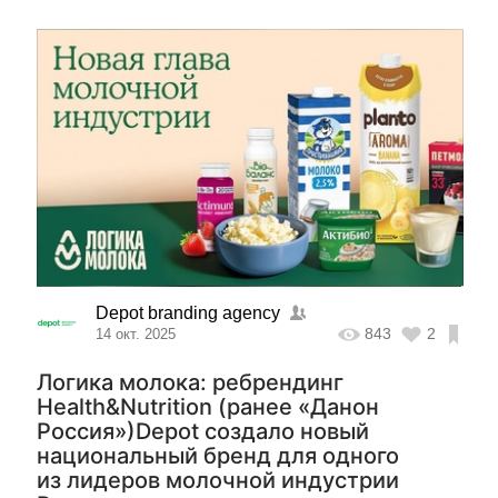
Depot branding agency
843
2
14 окт. 2025
Логика молока: ребрендинг
Health&Nutrition (ранее «Данон
Россия»)Depot создало новый
национальный бренд для одного
из лидеров молочной индустрии