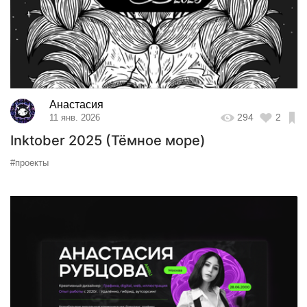
Анастасия
294
2
11 янв. 2026
Inktober 2025 (Тёмное море)
#проекты