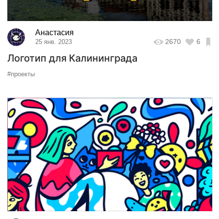
Анастасия
2670
6
25 янв. 2023
Логотип для Калининграда
#проекты