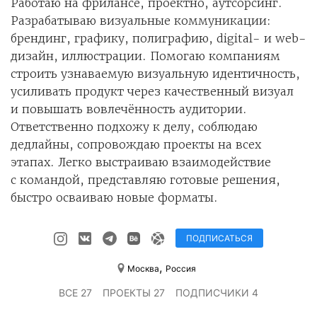
Работаю на фрилансе, проектно, аутсорсинг.
Разрабатываю визуальные коммуникации:
брендинг, графику, полиграфию, digital- и web-
дизайн, иллюстрации. Помогаю компаниям
строить узнаваемую визуальную идентичность,
усиливать продукт через качественный визуал
и повышать вовлечённость аудитории.
Ответственно подхожу к делу, соблюдаю
дедлайны, сопровождаю проекты на всех
этапах. Легко выстраиваю взаимодействие
с командой, представляю готовые решения,
быстро осваиваю новые форматы.
ПОДПИСАТЬСЯ
,
Москва
Россия
ВСЕ 27
ПРОЕКТЫ 27
ПОДПИСЧИКИ 4