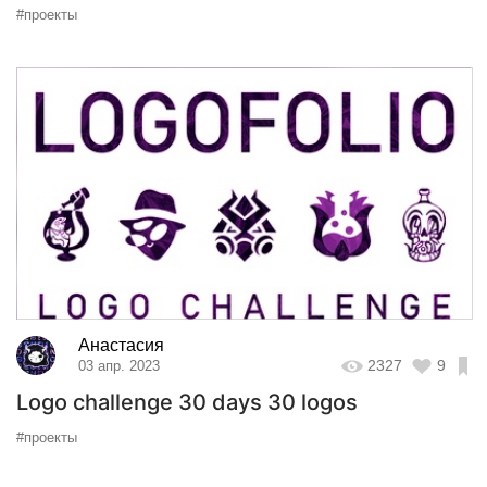
#проекты
Анастасия
2327
9
03 апр. 2023
Logo challenge 30 days 30 logos
#проекты