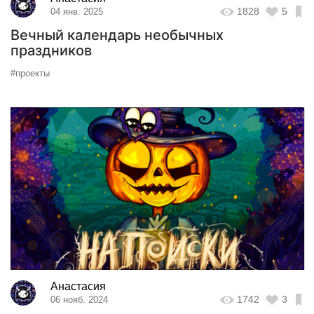
1828
5
04 янв. 2025
Вечный календарь необычных
праздников
#проекты
Анастасия
1742
3
06 нояб. 2024