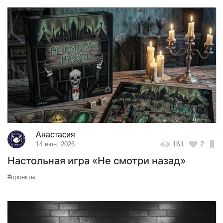
Анастасия
161
2
14 июн. 2026
Настольная игра «Не смотри назад»
#проекты