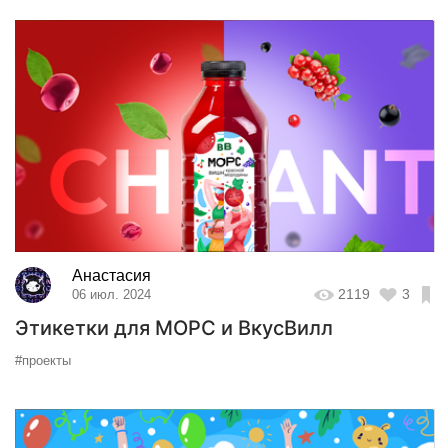
Анастасия
2119
3
06 июл. 2024
Этикетки для МОРС и ВкусВилл
#проекты