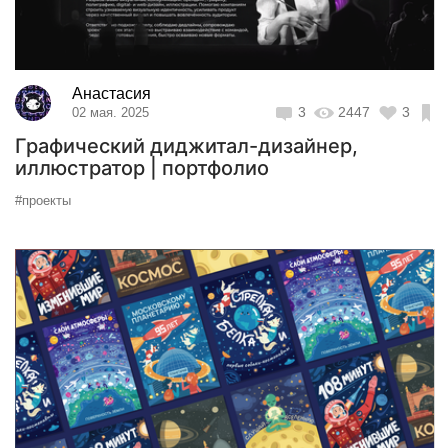
Анастасия
3
2447
3
02 мая. 2025
Графический диджитал-дизайнер,
иллюстратор | портфолио
#проекты