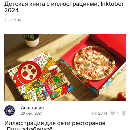
Детская книга с иллюстрациями, Inktober
2024
#проекты
Анастасия
2044
4
29 сен. 2024
Иллюстрация для сети ресторанов
"ПиццаФабрика"