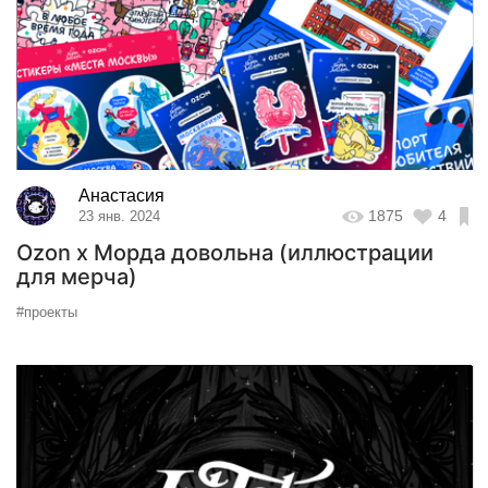
Анастасия
1875
4
23 янв. 2024
Ozon x Морда довольна (иллюстрации
для мерча)
#проекты