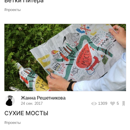
Ветки Питера
#проекты
Жанна Решетникова
1309
5
24 сен. 2017
СУХИЕ МОСТЫ
#проекты