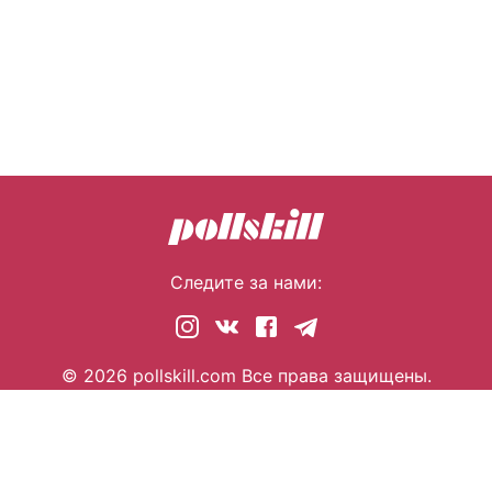
Следите за нами:
© 2026 pollskill.com Все права защищены.
i@pllsll.com
Политика конфиденциальности
Правообладателям
О сайте
Помощь