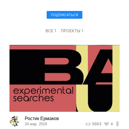
ПОДПИСАТЬСЯ
ВСЕ 1
ПРОЕКТЫ 1
Ростик Ермаков
5663
4
24 мар. 2019