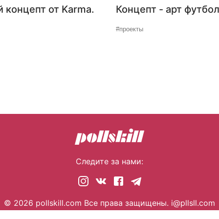
й концепт от Karma.
Концепт - арт футбол
#проекты
Следите за нами:
© 2026 pollskill.com Все права защищены.
i@pllsll.com