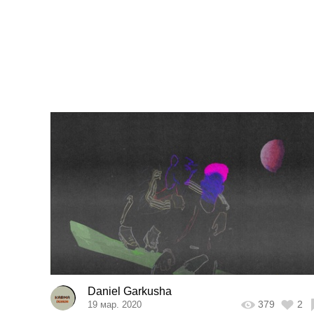
Daniel Garkusha
379
2
19 мар. 2020