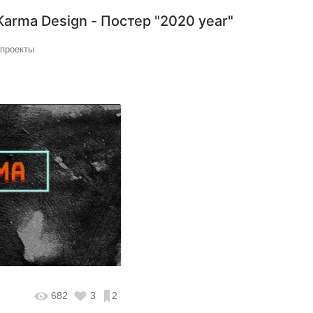
Karma Design - Постер "2020 year"
#проекты
682
3
2