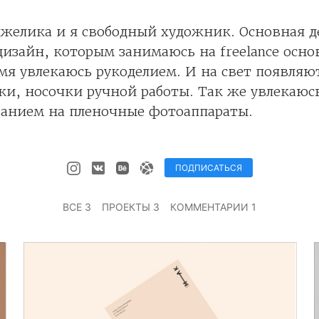
желика и я свободный художник. Основная д
изайн, которым занимаюсь на freelance основ
мя увлекаюсь рукоделием. И на свет появля
и, носочки ручной работы. Так же увлекаюс
анием на пленочные фотоаппараты.
ПОДПИСАТЬСЯ
ВСЕ 3
ПРОЕКТЫ 3
КОММЕНТАРИИ 1