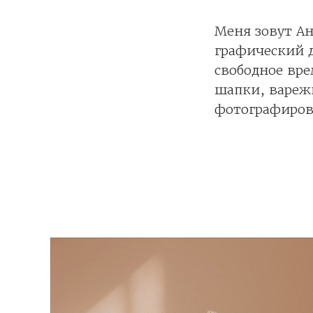
Меня зовут Ан
графический д
свободное вре
шапки, варежк
фотографиров