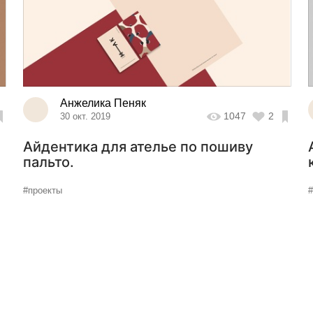
Анжелика Пеняк
1047
2
30 окт. 2019
Айдентика для ателье по пошиву
пальто.
#проекты