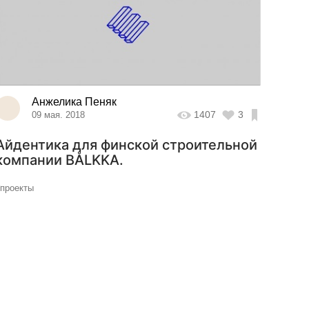
Анжелика Пеняк
1407
3
09 мая. 2018
Айдентика для финской строительной
компании BÅLKKA.
#проекты