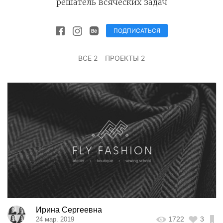
решатель всяческих задач
ПОДПИСАТЬСЯ
ВСЕ 2
ПРОЕКТЫ 2
Ирина Сергеевна
1722
3
24 мар. 2019