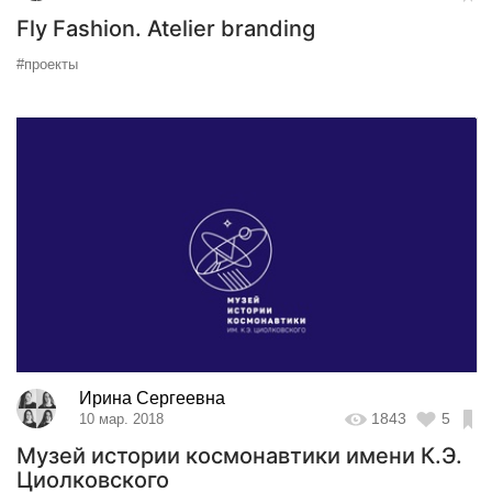
Fly Fashion. Atelier branding
#проекты
Ирина Сергеевна
1843
5
10 мар. 2018
Музей истории космонавтики имени К.Э.
Циолковского