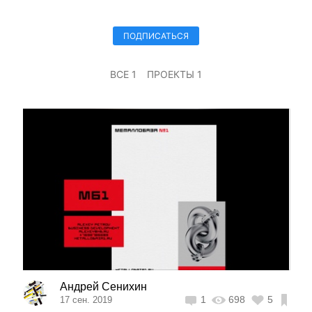
ПОДПИСАТЬСЯ
ВСЕ 1
ПРОЕКТЫ 1
Андрей Сенихин
1
698
5
17 сен. 2019