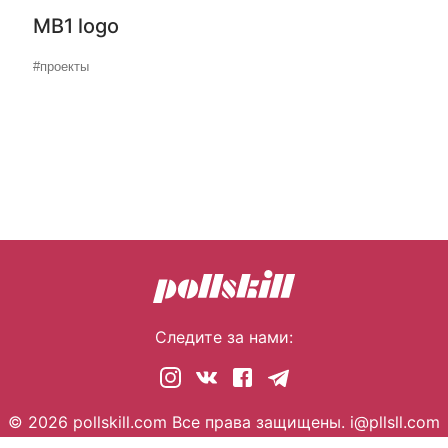
MB1 logo
#проекты
Следите за нами:
© 2026 pollskill.com Все права защищены.
i@pllsll.com