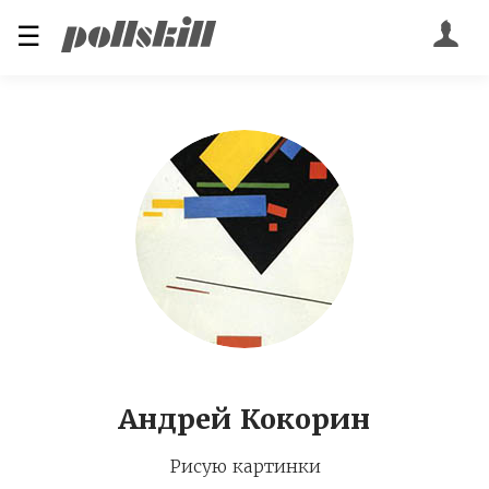
☰
Андрей Кокорин
Рисую картинки