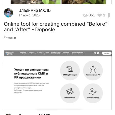
Владимир МХЛВ
351
1
17 нояб. 2025
Online tool for creating combined “Before”
and “After” - Doposle
#статьи