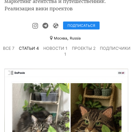
маркетинг агентства и путешественник.
Реализация вики проектов
ПОДПИСАТЬСЯ
,
Москва
Russia
ВСЕ 7
СТАТЬИ 4
НОВОСТИ 1
ПРОЕКТЫ 2
ПОДПИСЧИКИ
1