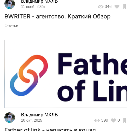
Владимир МХЛВ
346
11 нояб. 2025
9WRiTER - агентство. Краткий Обзор
#статьи
Владимир МХЛВ
399
0
10 окт. 2025
Father of link - написать в воцап