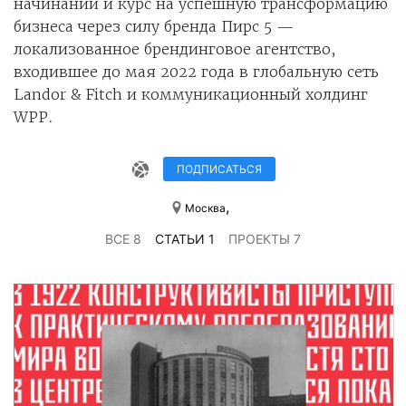
начинаний и курс на успешную трансформацию
бизнеса через силу бренда Пирс 5 —
локализованное брендинговое агентство,
входившее до мая 2022 года в глобальную сеть
Landor & Fitch и коммуникационный холдинг
WPP.
ПОДПИСАТЬСЯ
,
Москва
ВСЕ 8
СТАТЬИ 1
ПРОЕКТЫ 7