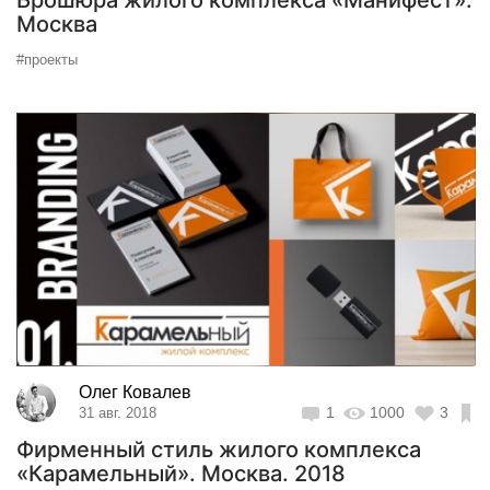
Брошюра жилого комплекса «Манифест».
Москва
#проекты
Олег Ковалев
1
1000
3
31 авг. 2018
Фирменный стиль жилого комплекса
«Карамельный». Москва. 2018