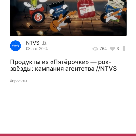
NTVS
764
3
08 авг. 2024
Продукты из «Пятёрочки» — рок-
звёзды: кампания агентства //NTVS
#проекты