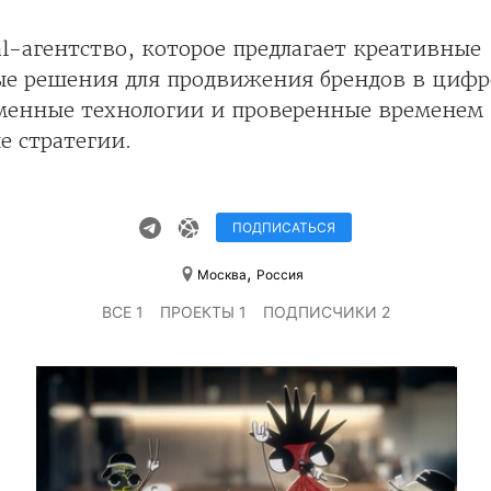
tal-агентство, которое предлагает креативные
е решения для продвижения брендов в цифро
еменные технологии и проверенные временем
е стратегии.
ПОДПИСАТЬСЯ
,
Москва
Россия
ВСЕ 1
ПРОЕКТЫ 1
ПОДПИСЧИКИ 2