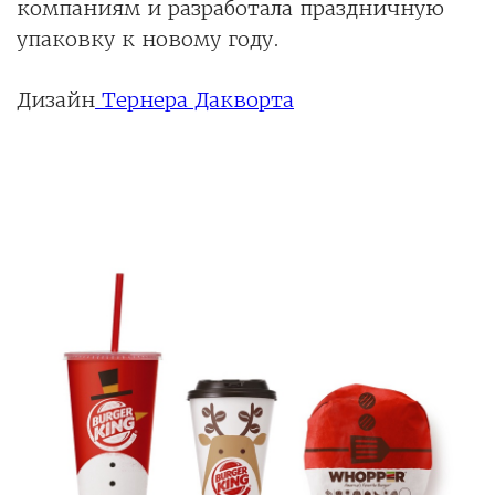
компаниям и разработала праздничную
упаковку к новому году.
Дизайн
Тернера Дакворта