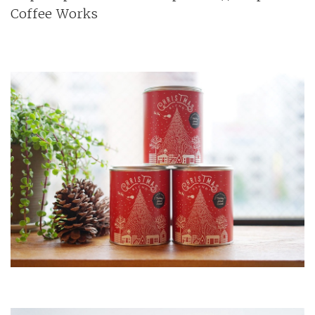
Coffee Works