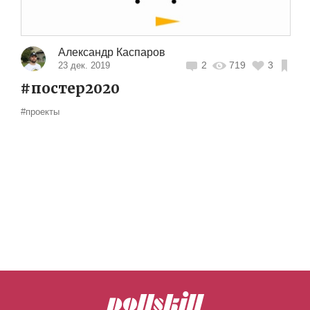
Александр Каспаров
2
719
3
23 дек. 2019
#постер2020
#проекты