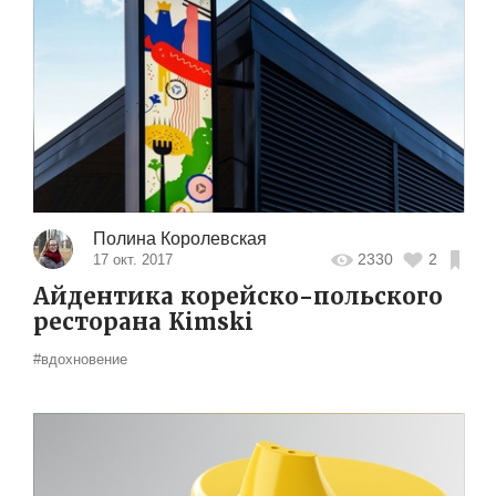
Полина Королевская
2330
2
17 окт. 2017
Айдентика корейско-польского
ресторана Kimski
#вдохновение