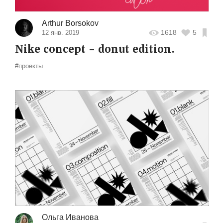
Arthur Borsokov
1618
5
12 янв. 2019
Nike concept - donut edition.
#проекты
Ольга Иванова