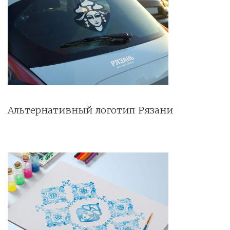
Альтернативный логотип Рязани