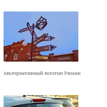
Альтернативный логотип Рязани