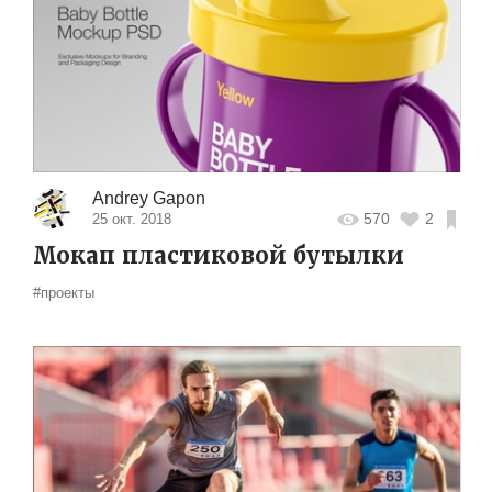
Andrey Gapon
570
2
25 окт. 2018
Мокап пластиковой бутылки
#проекты