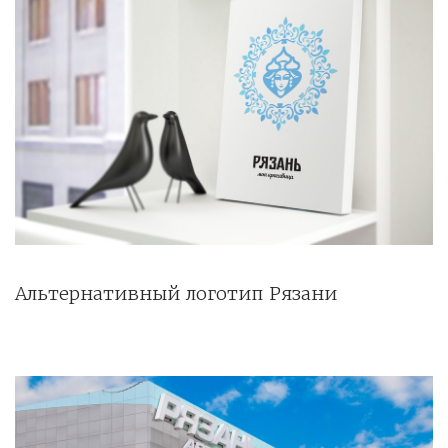
Альтернативный логотип Рязани