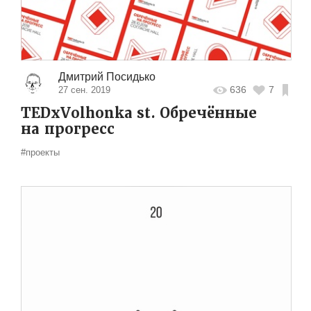
Дмитрий Посидько
636
7
27 сен. 2019
TEDxVolhonka st. Обречённые
на прогресс
#проекты