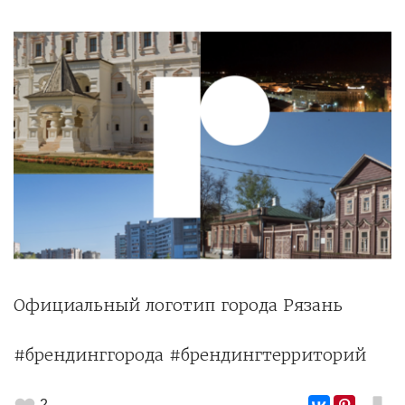
Официальный логотип города Рязань
#брендинггорода #брендингтерриторий
2