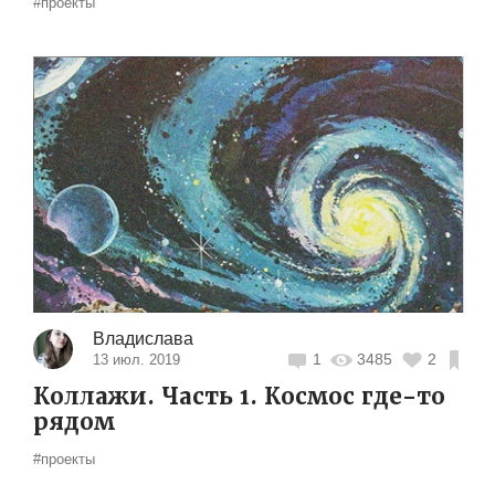
#проекты
Владислава
1
3485
2
13 июл. 2019
Коллажи. Часть 1. Космос где-то
рядом
#проекты