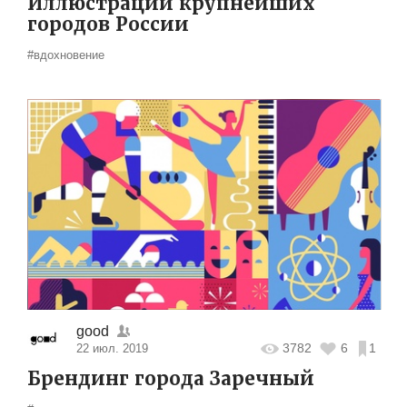
Иллюстрации крупнейших
городов России
#вдохновение
good
3782
6
1
22 июл. 2019
Брендинг города Заречный