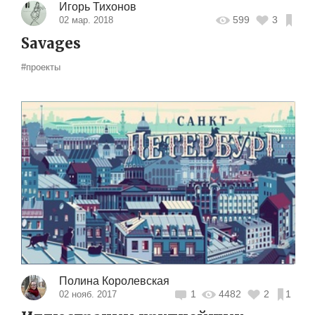
Игорь Тихонов
599
3
02 мар. 2018
Savages
#проекты
Полина Королевская
1
4482
2
1
02 нояб. 2017