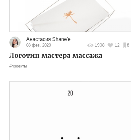
Анастасия Shane'e
1908
12
8
08 фев. 2020
Логотип мастера массажа
#проекты