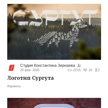
Студия Константина Зернаева
2215
10
2
20 фев. 2020
Логотип Сургута
#проекты