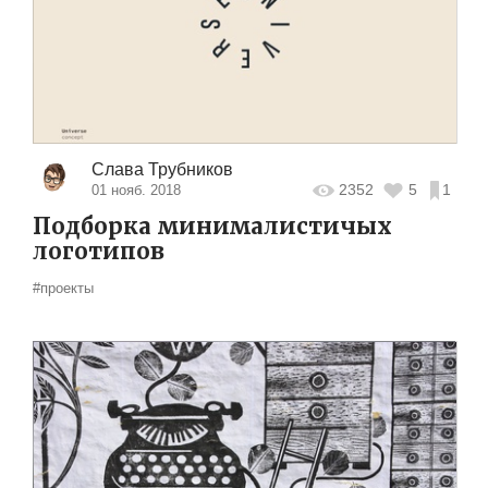
Слава Трубников
2352
5
1
01 нояб. 2018
Подборка минималистичых
логотипов
#проекты