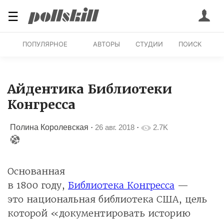
☰
ПОПУЛЯРНОЕ
АВТОРЫ
СТУДИИ
ПОИСК
Айдентика Библиотеки
Конгресса
Полина Королевская
·
26 авг. 2018
·
2.7K
Основанная
в 1800 году,
Библиотека Конгресса
—
это национальная библиотека США, цель
которой «документировать историю