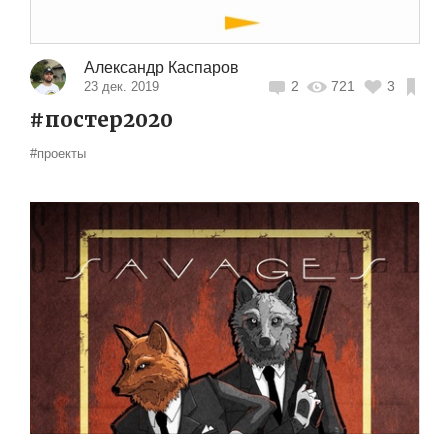
Александр Каспаров
2
721
3
23 дек. 2019
#постер2020
#проекты