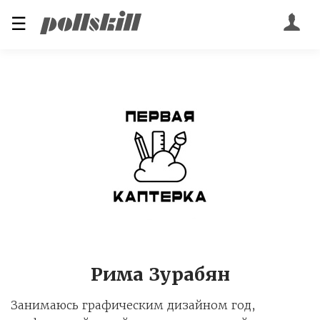
☰
Рима Зурабян
Занимаюсь графическим дизайном год,