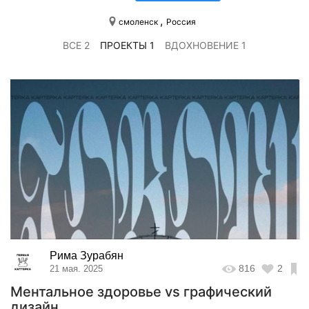
,
смоленск
Россия
ВСЕ 2
ПРОЕКТЫ 1
ВДОХНОВЕНИЕ 1
Рима Зурабян
816
2
21 мая. 2025
Ментальное здоровье vs графический
дизайн