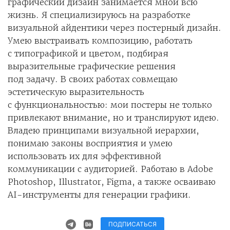
графический дизайн занимается мной всю
жизнь. Я специализируюсь на разработке
визуальной айдентики через постерный дизайн.
Умею выстраивать композицию, работать
с типографикой и цветом, подбирая
выразительные графические решения
под задачу. В своих работах совмещаю
эстетическую выразительность
с функциональностью: мои постеры не только
привлекают внимание, но и транслируют идею.
Владею принципами визуальной иерархии,
понимаю законы восприятия и умею
использовать их для эффективной
коммуникации с аудиторией. Работаю в Adobe
Photoshop, Illustrator, Figma, а также осваиваю
AI-инструменты для генерации графики.
ПОДПИСАТЬСЯ