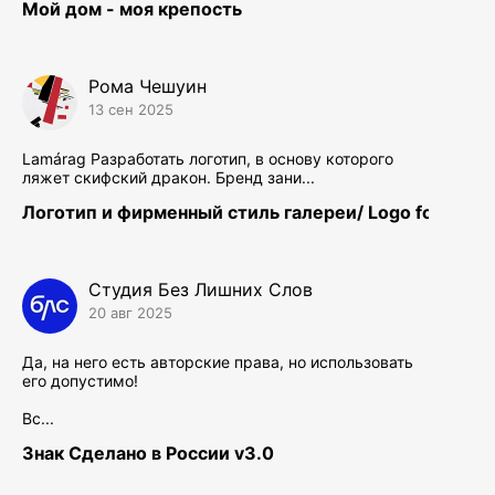
Мой дом - моя крепость
Рома Чешуин
13 сен 2025
Lamárag Разработать логотип, в основу которого
ляжет скифский дракон. Бренд зани...
Логотип и фирменный стиль галереи/ Logo for Art-ga
Студия Без Лишних Слов
20 авг 2025
Да, на него есть авторские права, но использовать
его допустимо!
Вс...
Знак Сделано в России v3.0