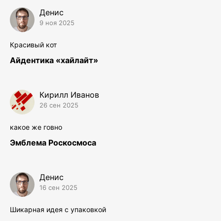
Денис
9 ноя 2025
Красивый кот
Айдентика «хайлайт»
Кирилл Иванов
26 сен 2025
какое же говно
Эмблема Роскосмоса
Денис
16 сен 2025
Шикарная идея с упаковкой