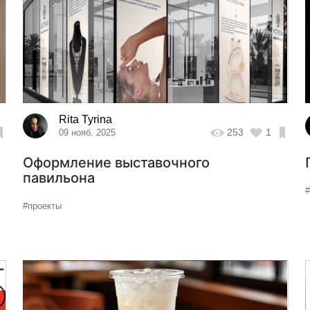
Rita Tyrina
253
1
09 нояб. 2025
Оформление выставочного
павильона
#проекты