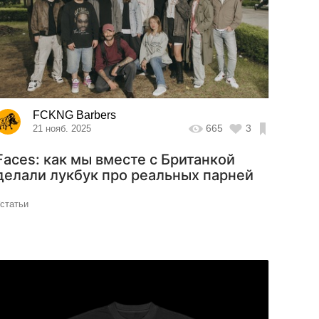
FCKNG Barbers
665
3
21 нояб. 2025
Faces: как мы вместе с Британкой
делали лукбук про реальных парней
#статьи