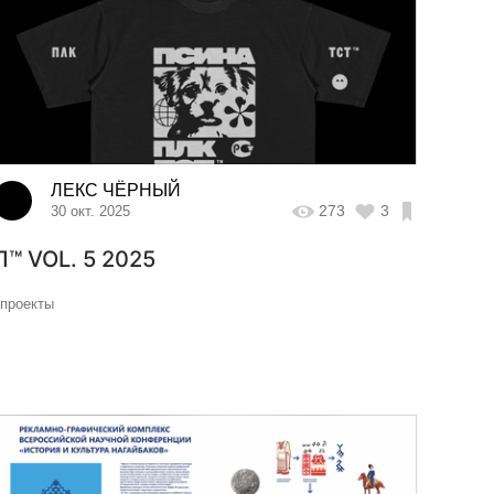
ЛЕКС ЧЁРНЫЙ
273
3
30 окт. 2025
П™ VOL. 5 2025
#проекты