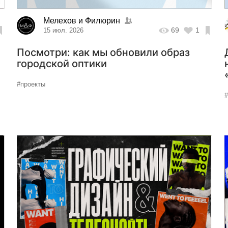
Мелехов и Филюрин
69
1
15 июл. 2026
Посмотри: как мы обновили образ
городской оптики
#проекты