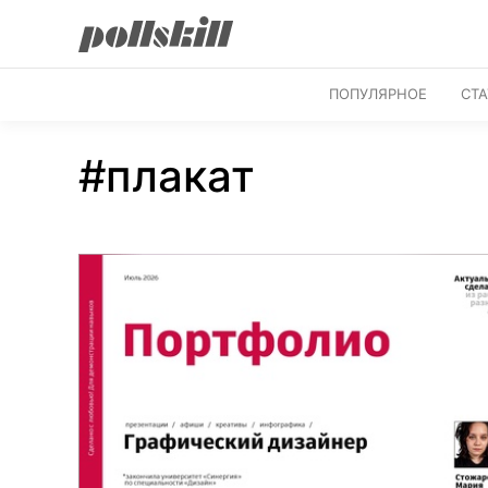
ПОПУЛЯРНОЕ
СТ
#плакат