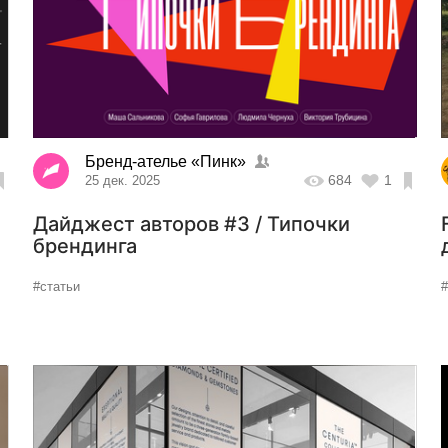
Бренд-ателье «Пинк»
684
1
25 дек. 2025
Дайджест авторов #3 / Типочки
брендинга
#статьи