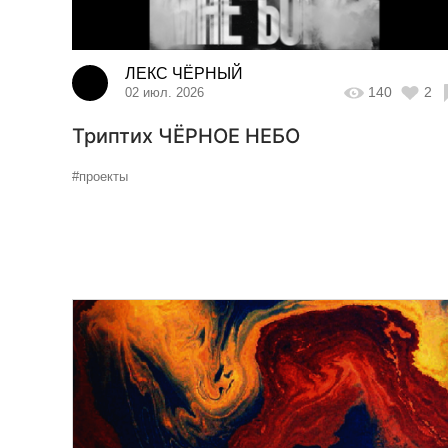
ЛЕКС ЧЁРНЫЙ
140
2
02 июл. 2026
Триптих ЧЁРНОЕ НЕБО
#проекты