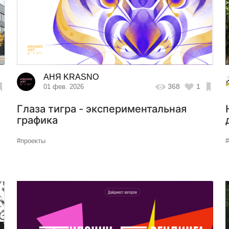
АНЯ KRASNO
368
1
01 фев. 2026
Глаза тигра - экспериментальная
графика
#проекты