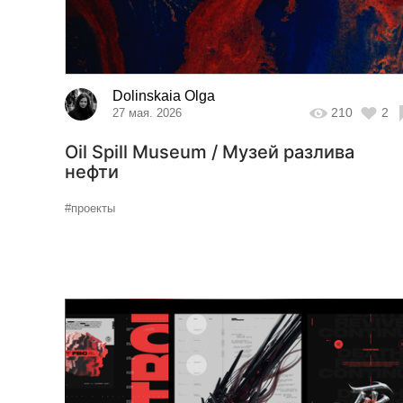
Dolinskaia Olga
210
2
27 мая. 2026
Oil Spill Museum / Музей разлива
нефти
#проекты