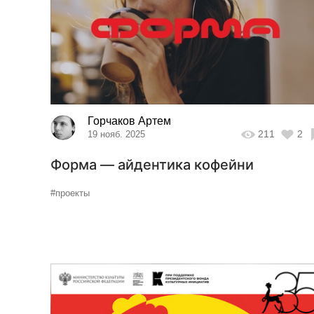
Горчаков Артем
211
2
19 нояб. 2025
Форма — айдентика кофейни
#проекты