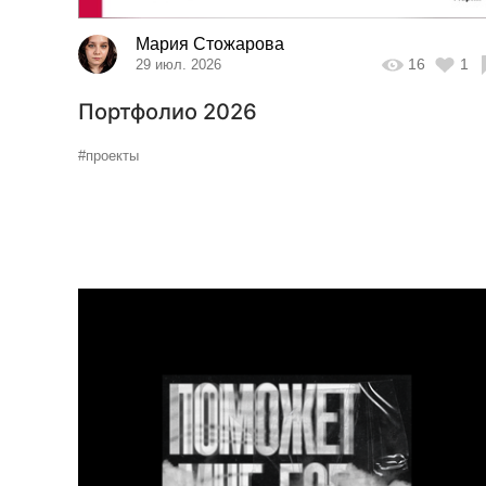
Мария Стожарова
16
1
29 июл. 2026
Портфолио 2026
#проекты