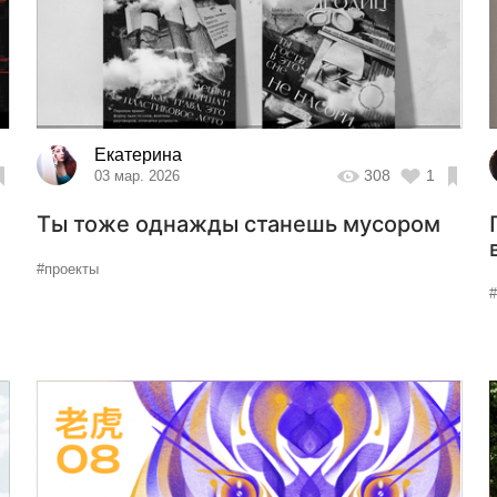
Екатерина
308
1
03 мар. 2026
Ты тоже однажды станешь мусором
#проекты