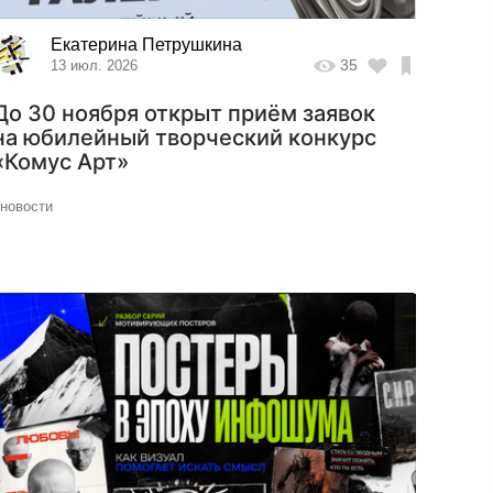
Екатерина Петрушкина
35
13 июл. 2026
До 30 ноября открыт приём заявок
на юбилейный творческий конкурс
«Комус Арт»
#новости