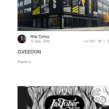
Rita Tyrina
347
1
12 фев. 2026
GVEEDON
#проекты