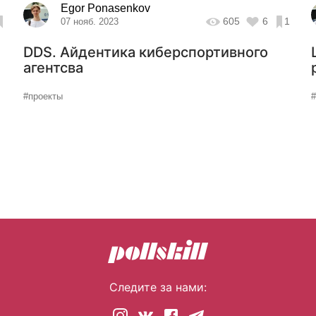
Egor Ponasenkov
605
6
1
07 нояб. 2023
DDS. Айдентика киберспортивного
агентсва
#проекты
Следите за нами: