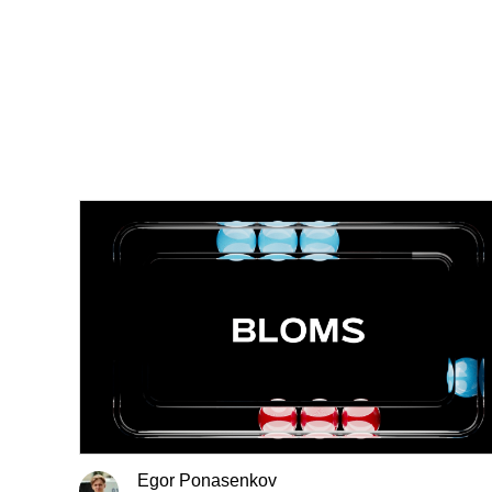
Egor Ponasenkov