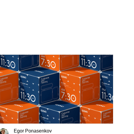
Egor Ponasenkov