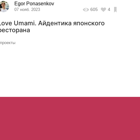
Egor Ponasenkov
605
4
07 нояб. 2023
Love Umami. Айдентика японского
ресторана
#проекты