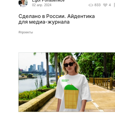
Egor Ponasenkov
833
4
02 апр. 2024
Сделано в России. Айдентика
для медиа-журнала
#проекты