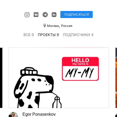
ПОДПИСАТЬСЯ
,
Москва
Россия
ВСЕ 9
ПРОЕКТЫ 9
ПОДПИСЧИКИ 4
Egor Ponasenkov