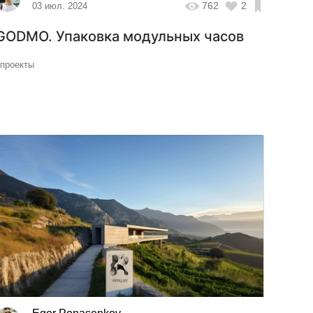
762
2
03 июл. 2024
GODMO. Упаковка модульных часов
#проекты