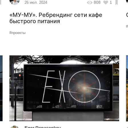
808
1
26 июл. 2024
«МУ-МУ». Ребрендинг сети кафе
быстрого питания
#проекты