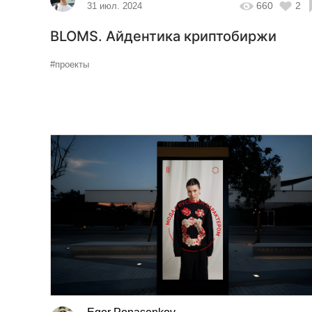
660
2
31 июл. 2024
BLOMS. Айдентика криптобиржи
#проекты