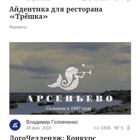
Айдентика для ресторана
«Трёшка»
#проекты
Владимир Головченко
1836
5
28 фев. 2018
ЛогоЧеллендж: Конкурс