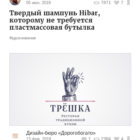
7871
7
05 июн. 2019
Твердый шампунь Hibar,
которому не требуется
пластмассовая бутылка
#вдохновение
Дизайн-бюро «Дорогобогато»
1
2384
4
13 фев. 2018