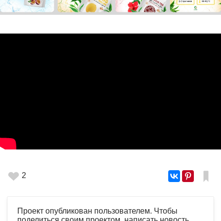
2
Проект опубликован пользователем. Чтобы
поделиться своим проектом, написать новость