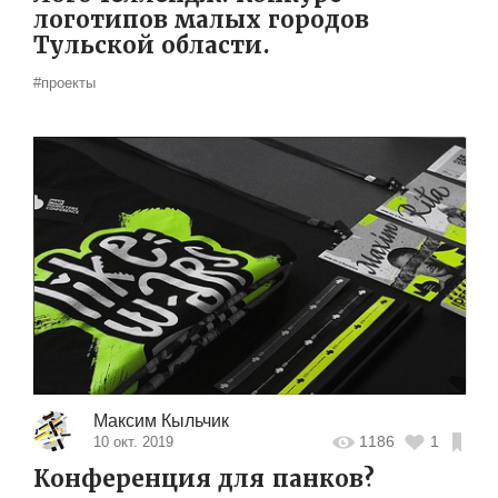
логотипов малых городов
Тульской области.
#проекты
Максим Кыльчик
1186
1
10 окт. 2019
Конференция для панков?