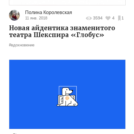
Полина Королевская
3594
4
1
11 янв. 2018
Новая айдентика знаменитого
театра Шекспира «Глобус»
#вдохновение