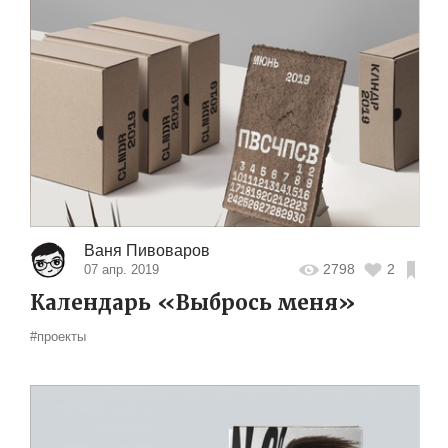
Ваня Пивоваров
2798
2
07 апр. 2019
Календарь «Выбрось меня»
#проекты