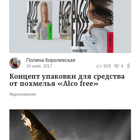
Полина Королевская
929
4
24 нояб. 2017
Концепт упаковки для средства
от похмелья «Alco free»
#вдохновение