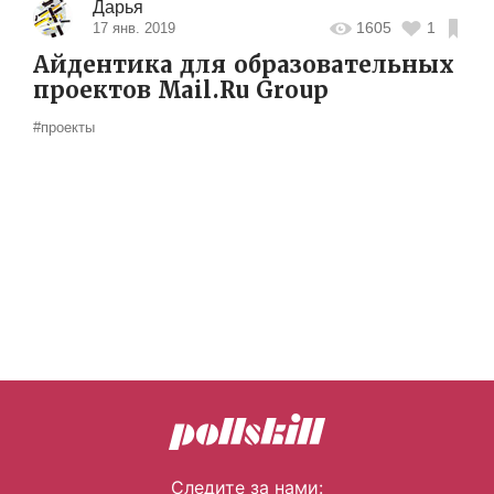
Дарья
1605
1
17 янв. 2019
Айдентика для образовательных
проектов Mail.Ru Group
#проекты
Следите за нами: