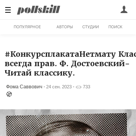
☰
ПОПУЛЯРНОЕ
АВТОРЫ
СТУДИИ
ПОИСК
#КонкурсплакатаНетмату Кла
всегда прав. Ф. Достоевский-
Читай классику.
Фома Саввович
·
24 сен. 2023
·
733