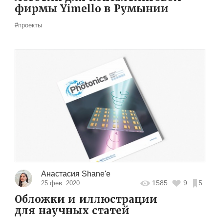
фирмы Yimello в Румынии
#проекты
Анастасия Shane'e
1585
9
5
25 фев. 2020
Обложки и иллюстрации
для научных статей