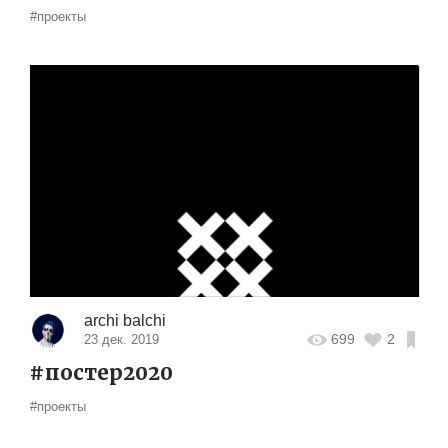
#проекты
archi balchi
699
2
23 дек. 2019
#постер2020
#проекты