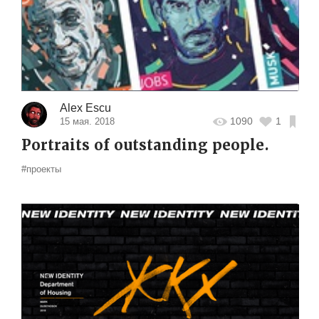
Alex Escu
1090
1
15 мая. 2018
Portraits of outstanding people.
#проекты