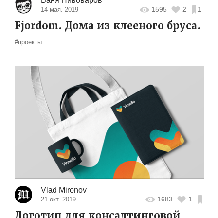
Ваня Пивоваров
1595
2
1
14 мая. 2019
Fjordom. Дома из клееного бруса.
#проекты
Vlad Mironov
1683
1
21 окт. 2019
Логотип для консалтинговой