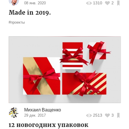
1310
2
08 янв. 2020
Made in 2019.
#проекты
Михаил Ващенко
2513
3
29 дек. 2017
12 новогодних упаковок