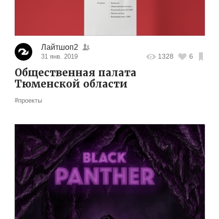
Лайтшоп2
1328
6
31 янв. 2019
Общественная палата
Тюменской области
#проекты