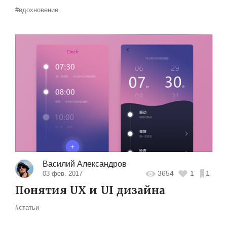
#вдохновение
Василий Александров
3654
1
1
03 фев. 2017
Понятия UX и UI дизайна
#статьи