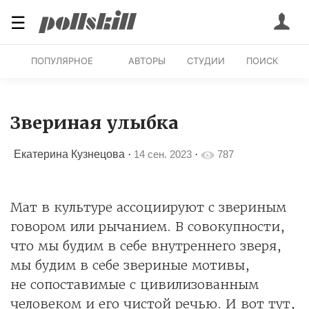
☰
ПОПУЛЯРНОЕ
АВТОРЫ
СТУДИИ
ПОИСК
Звериная улыбка
Екатерина Кузнецова
·
14 сен. 2023
·
787
Мат в культуре ассоциируют с звериным
говором или рычанием. В совокупности,
что мы будим в себе внутреннего зверя,
мы будим в себе звериные мотивы,
не сопоставимые с цивилизованным
человеком и его чистой речью. И вот тут,