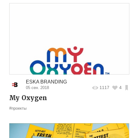
ESKA BRANDING
1117
4
05 сен. 2018
My Oxygen
#проекты