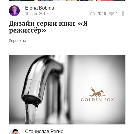
Elena Bobina
2046
1
10 апр. 2019
Дизайн серии книг «Я
режиссёр»
#проекты
Станислав Регис