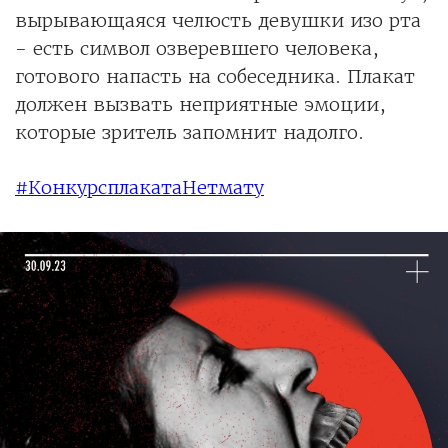
вырывающаяся челюсть девушки изо рта
- есть символ озверевшего человека,
готового напасть на собеседника. Плакат
должен вызвать неприятные эмоции,
которые зритель запомнит надолго.
#КонкурсплакатаНетмату