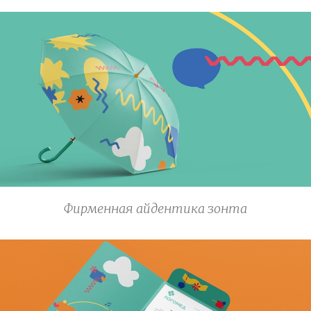
Фирменная айдентика зонта