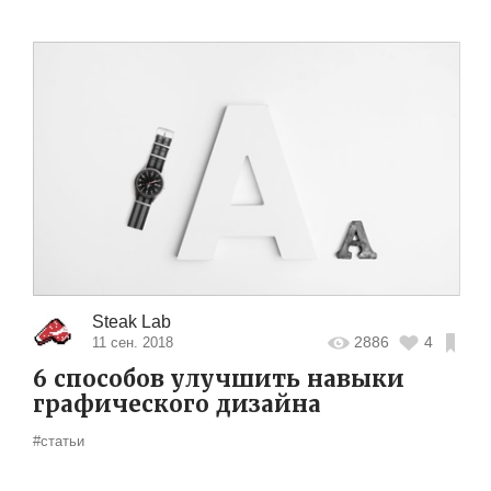
Steak Lab
2886
4
11 сен. 2018
6 способов улучшить навыки
графического дизайна
#статьи