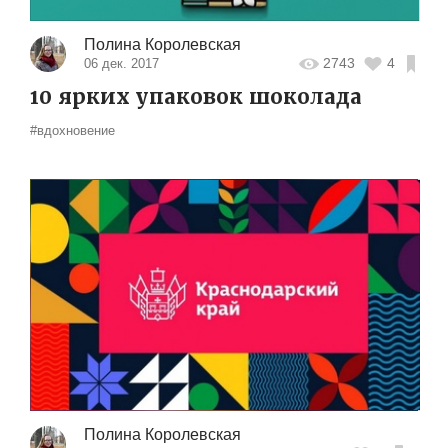
Полина Королевская
2743
4
06 дек. 2017
10 ярких упаковок шоколада
#вдохновение
Полина Королевская