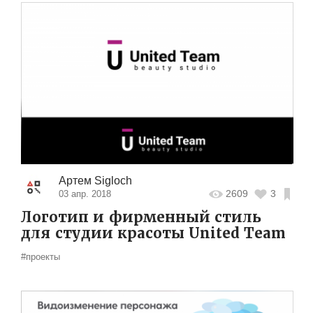
Артем Sigloch
2609
3
03 апр. 2018
Логотип и фирменный стиль
для студии красоты United Team
#проекты