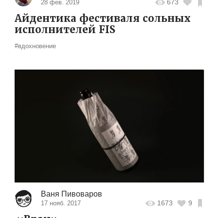
673
28 фев. 2019
Айдентика фестиваля сольных
исполнителей FIS
#вдохновение
Ваня Пивоваров
1673
9
17 нояб. 2017