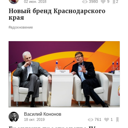
3980
9
2
02 июн. 2018
Новый бренд Краснодарского
края
#вдохновение
Василий Кононов
761
1
18 окт. 2019