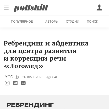
☰
ПОПУЛЯРНОЕ
АВТОРЫ
СТУДИИ
ПОИСК
Ребрендинг и айдентика
для центра развития
и коррекции речи
«Логомед»
YOD
·
26 июн. 2023
·
846