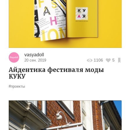
vasyadoll
1106
5
20 сен. 2019
Айдентика фестиваля моды
КУКУ
#проекты