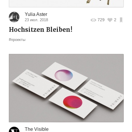
Yulia Aster
729
2
23 июл. 2018
Hochsitzen Bleiben!
#проекты
The Visible