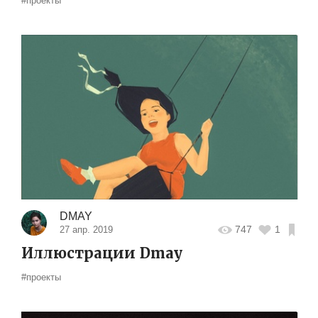
#проекты
DMAY
747
1
27 апр. 2019
Иллюстрации Dmay
#проекты