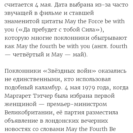
считается 4 мая. Дата выбрана из-за часто
звучащей в фильме и ставшей
знаменитой цитаты May the Force be with
you («Да пребудет с тобой Сила»),
которую многие поклонники обыгрывают
как May the fourth be with you (англ. fourth
— четвёртый и May — май).
Поклонники «Звёздных войн» оказались
не единственными, кто использовал
подобный каламбур. 4 мая 1979 года, когда
Маргарет Тэтчер была избрана первой
женщиной — премьер-министром
Великобритании, её партия разместила
объявление в лондонских вечерних
новостях со словами May the Fourth Be