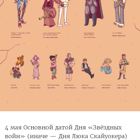
4 мая Основной датой Дня «Звёздных
войн» (иначе — Дня Люка Скайуокера)