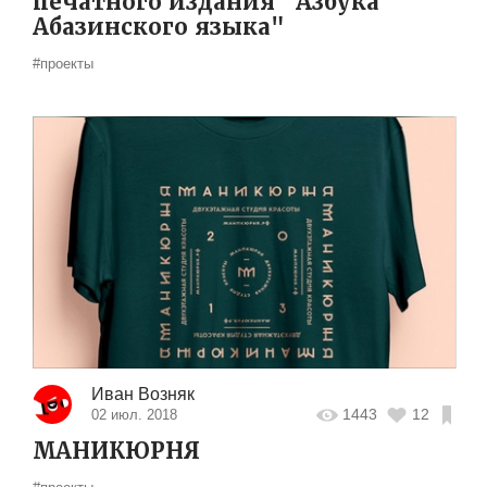
печатного издания "Азбука
Абазинского языка"
#проекты
Иван Возняк
1443
12
02 июл. 2018
МАНИКЮРНЯ