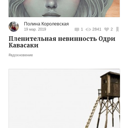
Полина Королевская
1
2841
2
19 мар. 2019
Пленительная невинность Одри
Кавасаки
#вдохновение