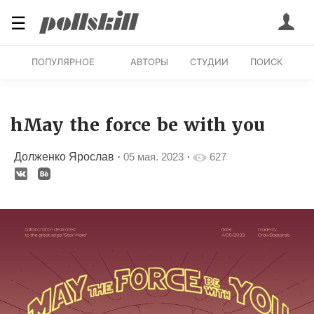
☰
ПОПУЛЯРНОЕ
АВТОРЫ
СТУДИИ
ПОИСК
hMay the force be with you
Долженко Ярослав
·
05 мая. 2023
·
627