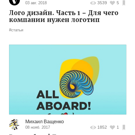
3539
5
03 авг. 2018
Лого дизайн. Часть 1 – Для чего
компании нужен логотип
#статьи
Михаил Ващенко
1852
1
08 нояб. 2017