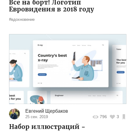
Все на борт! Логотип
Евровидения в 2018 году
#вдохновение
Евгений Щербаков
796
3
25 сен. 2019
Набор иллюстраций -