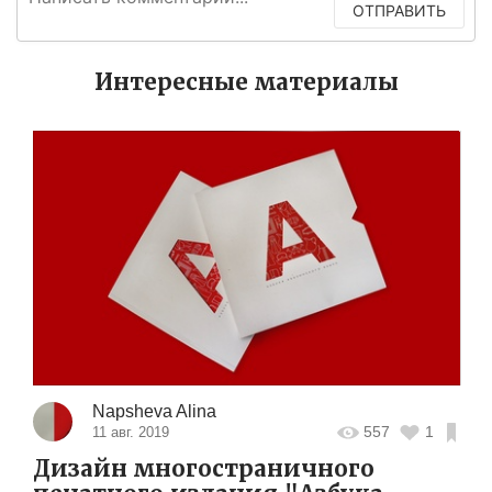
ОТПРАВИТЬ
Интересные материалы
Napsheva Alina
557
1
11 авг. 2019
Дизайн многостраничного