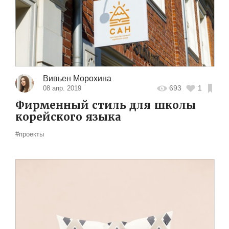
Вивьен Морохина
693
1
08 апр. 2019
Фирменный стиль для школы
корейского языка
#проекты