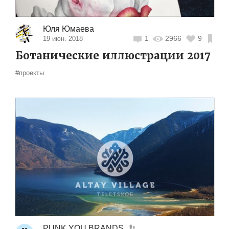
Юля Юмаева
1
2966
9
19 июн. 2018
Ботанические иллюстрации 2017
#проекты
PUNK YOU BRANDS