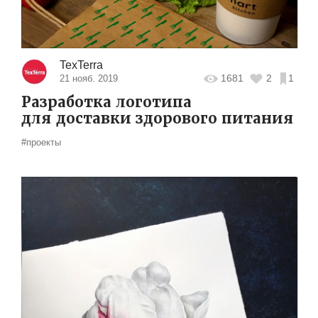
TexTerra
1681
2
1
21 нояб. 2019
Разработка логотипа
для доставки здорового питания
#проекты