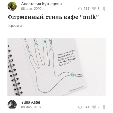
Анастасия Кузнецова
911
3
06 фев. 2020
Фирменный стиль кафе "milk"
#проекты
Yulia Aster
941
2
08 мар. 2018