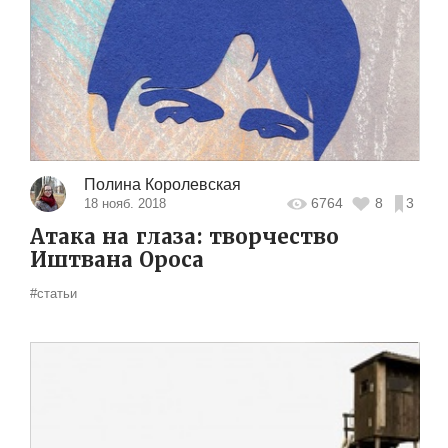
Полина Королевская
6764
8
3
18 нояб. 2018
Атака на глаза: творчество
Иштвана Ороса
#статьи