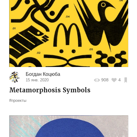
Богдан Коцюба
908
4
15 янв. 2020
Metamorphosis Symbols
#проекты