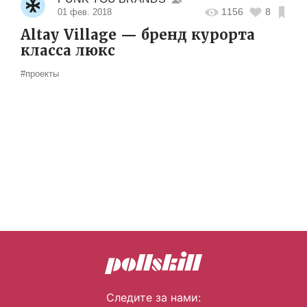
1156
8
01 фев. 2018
Altay Village — бренд курорта
класса люкс
#проекты
Следите за нами: