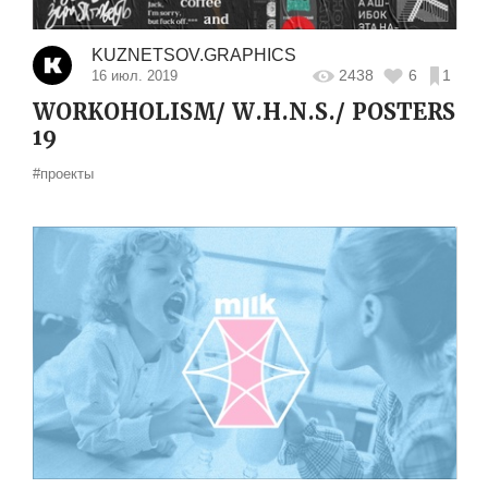
KUZNETSOV.GRAPHICS
2438
6
1
16 июл. 2019
WORKOHOLISM/ W.H.N.S./ POSTERS
19
#проекты