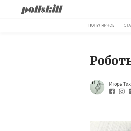
ПОПУЛЯРНОЕ
СТ
Робот
Игорь Ти