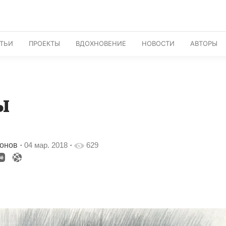
АТЬИ
ПРОЕКТЫ
ВДОХНОВЕНИЕ
НОВОСТИ
АВТОРЫ
ы
хонов
·
04 мар. 2018
·
629