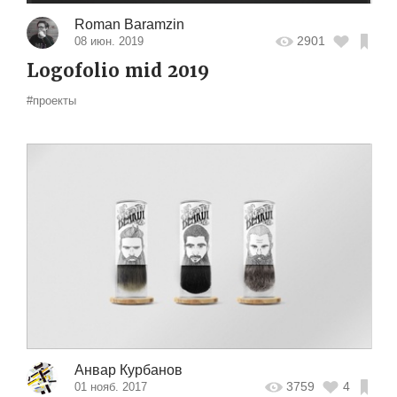
Roman Baramzin
2901
08 июн. 2019
Logofolio mid 2019
#проекты
Анвар Курбанов
3759
4
01 нояб. 2017