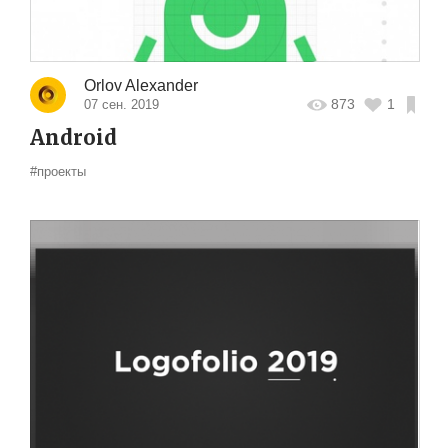
Orlov Alexander
873
1
07 сен. 2019
Android
#проекты