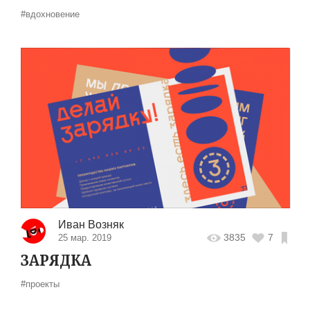
#вдохновение
Иван Возняк
3835
7
25 мар. 2019
ЗАРЯДКА
#проекты