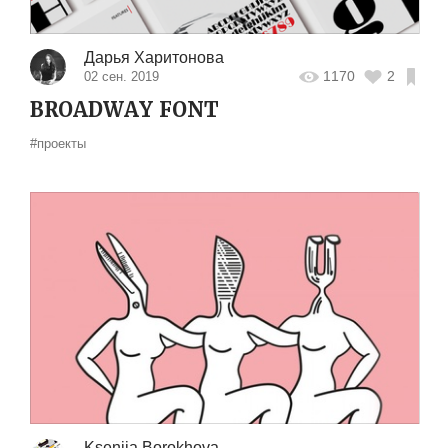
Дарья Харитонова
1170
2
02 сен. 2019
BROADWAY FONT
#проекты
Kseniia Borokhova