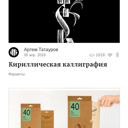
Артем Татауров
1018
05 апр. 2019
Кириллическая каллиграфия
#проекты