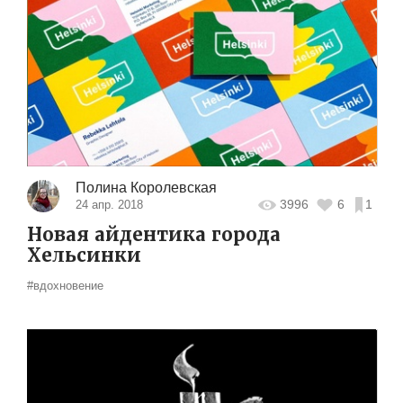
Полина Королевская
3996
6
1
24 апр. 2018
Новая айдентика города
Хельсинки
#вдохновение