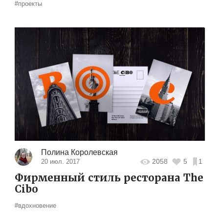
#проекты
Полина Королевская
2058
5
1
20 июл. 2017
Фирменный стиль ресторана The
Cibo
#вдохновение