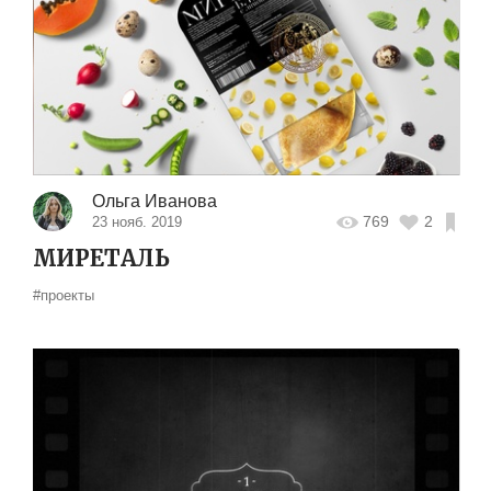
Ольга Иванова
769
2
23 нояб. 2019
МИРЕТАЛЬ
#проекты