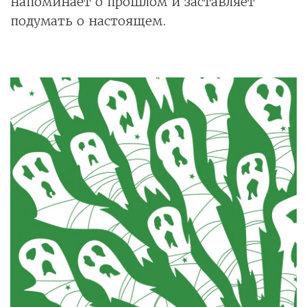
напоминает о прошлом и заставляет
подумать о настоящем.