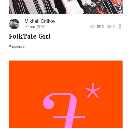
Mikhail Orlikov
696
2
09 авг. 2019
FolkTale Girl
#проекты