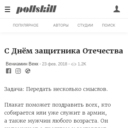
☰
ПОПУЛЯРНОЕ
АВТОРЫ
СТУДИИ
ПОИСК
C Днём защитника Отечества
Вениамин Векк
·
23 фев. 2018
·
1.2K
Задача: Передать несколько смыслов.
Плакат поможет поздравить всех, кто
собирается или уже служит в армии,
а также мужчин любого возраста. Он