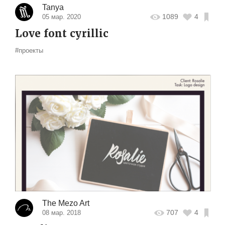
Tanya
1089
4
05 мар. 2020
Love font cyrillic
#проекты
The Mezo Art
707
4
08 мар. 2018