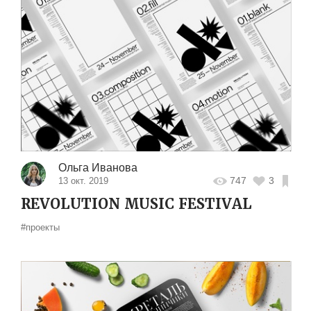
Ольга Иванова
747
3
13 окт. 2019
REVOLUTION MUSIC FESTIVAL
#проекты