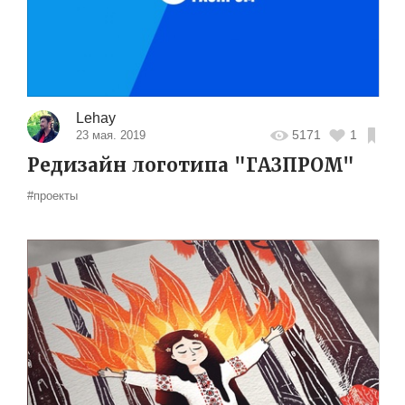
Lehay
5171
1
23 мая. 2019
Редизайн логотипа "ГАЗПРОМ"
#проекты