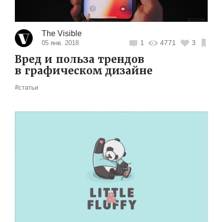
The Visible
1
4771
3
05 янв. 2018
Вред и польза трендов
в графическом дизайне
#статьи