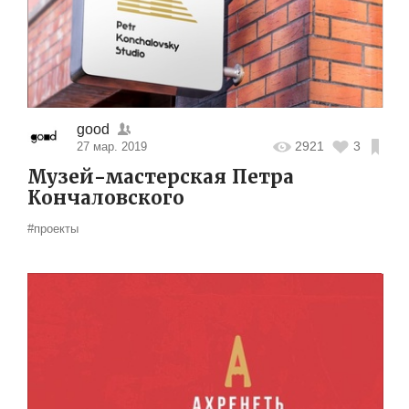
good
2921
3
27 мар. 2019
Музей-мастерская Петра
Кончаловского
#проекты