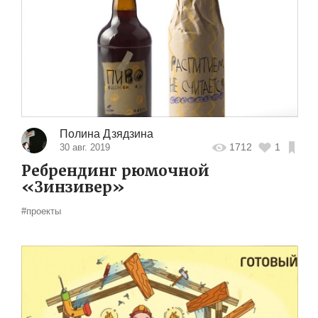
Полина Дзядзина
1712
1
30 авг. 2019
Ребрендинг рюмочной
«Зинзивер»
#проекты