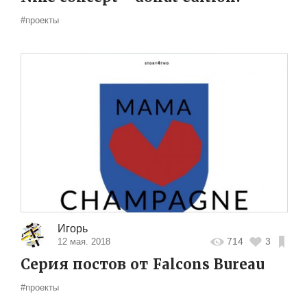
#проекты
Игорь
714
3
12 мая. 2018
Серия постов от Falcons Bureau
#проекты