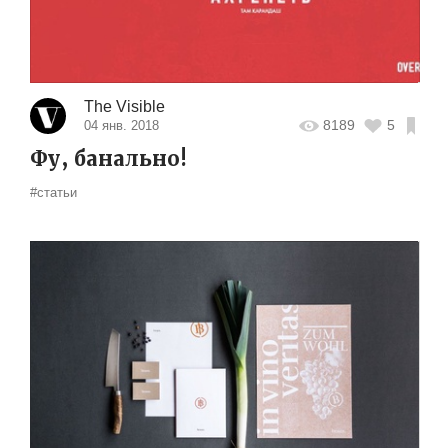
The Visible
8189
5
04 янв. 2018
Фу, банально!
#статьи