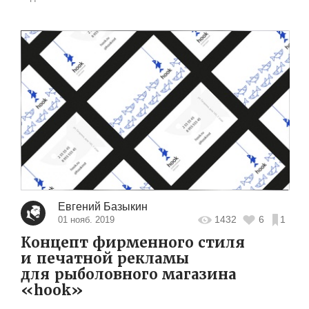
Евгений Базыкин
1432
6
1
01 нояб. 2019
Концепт фирменного стиля
и печатной рекламы
для рыболовного магазина
«hook»