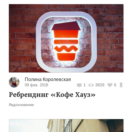
Полина Королевская
1
3826
6
09 фев. 2018
Ребрендинг «Кофе Хауз»
#вдохновение