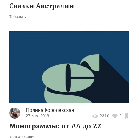
Сказки Австралии
#проекты
Полина Королевская
2316
2
27 янв. 2018
Монограммы: от AA до ZZ
#вдохновение