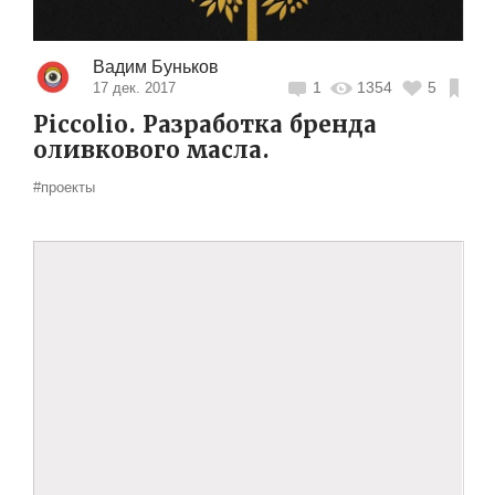
Вадим Буньков
1
1354
5
17 дек. 2017
Piccolio. Разработка бренда
оливкового масла.
#проекты