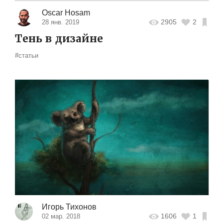
Oscar Hosam
2905
2
28 янв. 2019
Тень в дизайне
#статьи
Игорь Тихонов
1606
1
02 мар. 2018