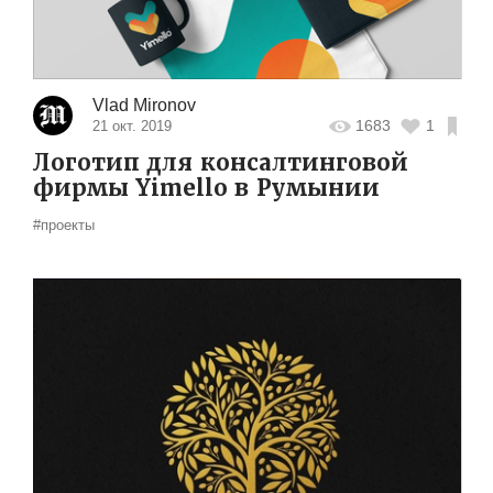
Vlad Mironov
1683
1
21 окт. 2019
Логотип для консалтинговой
фирмы Yimello в Румынии
#проекты