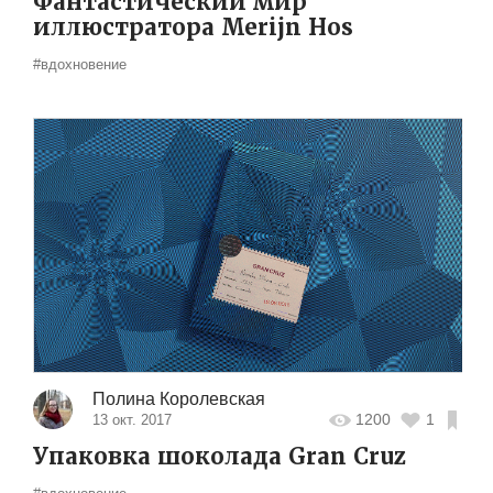
Фантастический мир
иллюстратора Merijn Hos
#вдохновение
Полина Королевская
1200
1
13 окт. 2017
Упаковка шоколада Gran Cruz