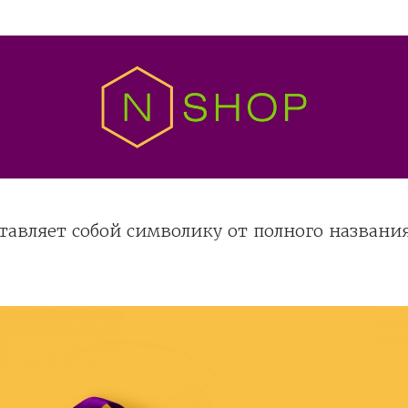
тавляет собой символику от полного названи