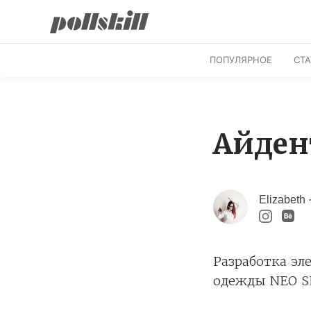
ПОПУЛЯРНОЕ
СТ
Айден
Elizabeth
Разработка эл
одежды NEO 