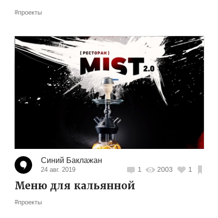
#проекты
Синий Баклажан
1
2003
1
24 авг. 2019
Меню для кальянной
#проекты