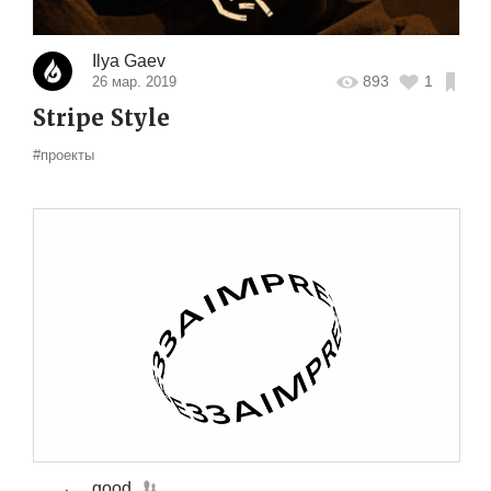
Ilya Gaev
893
1
26 мар. 2019
Stripe Style
#проекты
good