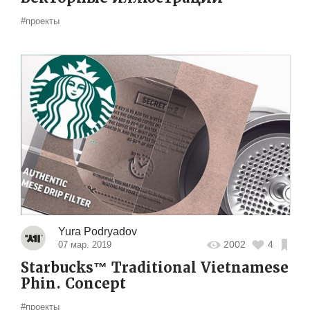
#проекты
Yura Podryadov
2002
4
07 мар. 2019
Starbucks™ Traditional Vietnamese
Phin. Concept
#проекты