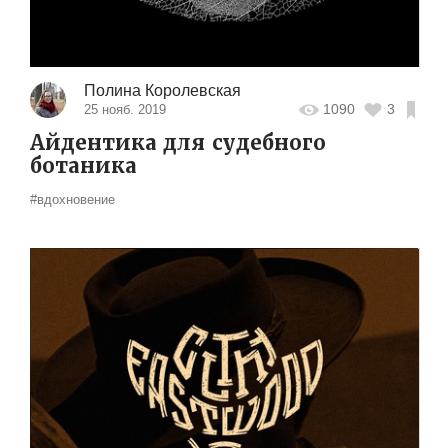
Полина Королевская
1090
3
25 нояб. 2019
Айдентика для судебного
ботаника
#вдохновение