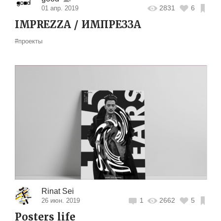
2831
6
01 апр. 2019
IMPREZZA / ИМПРЕЗЗА
#проекты
Rinat Sei
1
2662
5
26 июн. 2019
Posters life