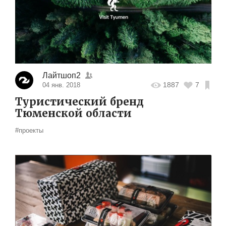
Лайтшоп2
1887
7
04 янв. 2018
Туристический бренд
Тюменской области
#проекты