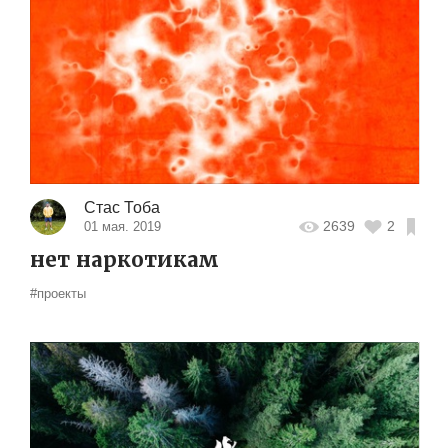
Стас Тоба
2639
2
01 мая. 2019
нет наркотикам
#проекты