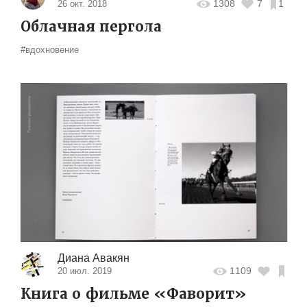
1308
7
1
26 окт. 2018
Облачная пергола
#вдохновение
Диана Авакян
1109
20 июл. 2019
Книга о фильме «Фаворит»