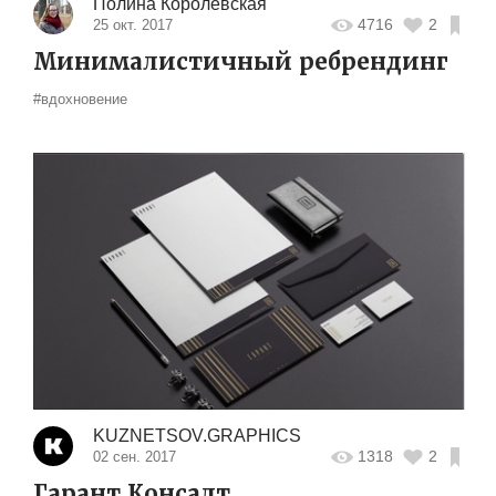
Полина Королевская
4716
2
25 окт. 2017
Минималистичный ребрендинг
#вдохновение
KUZNETSOV.GRAPHICS
1318
2
02 сен. 2017
Гарант Консалт