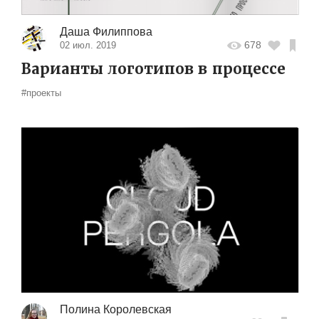
Даша Филиппова
678
02 июл. 2019
Варианты логотипов в процессе
#проекты
Полина Королевская