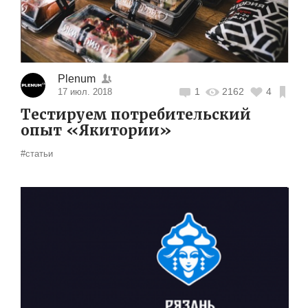
Plenum
1
2162
4
17 июл. 2018
Тестируем потребительский
опыт «Якитории»
#статьи